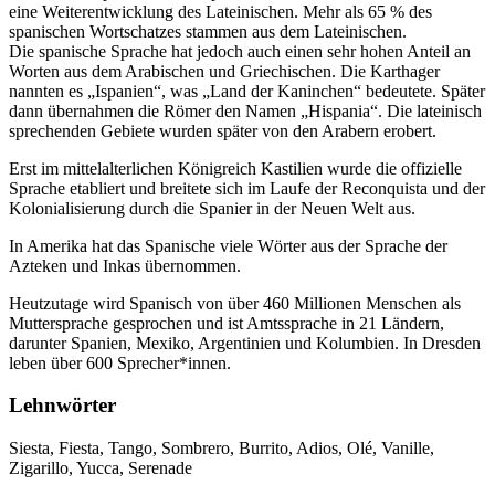
eine Weiterentwicklung des Lateinischen. Mehr als 65 % des
spanischen Wortschatzes stammen aus dem Lateinischen.
Die spanische Sprache hat jedoch auch einen sehr hohen Anteil an
Worten aus dem Arabischen und Griechischen. Die Karthager
nannten es „Ispanien“, was „Land der Kaninchen“ bedeutete. Später
dann übernahmen die Römer den Namen „Hispania“. Die lateinisch
sprechenden Gebiete wurden später von den Arabern erobert.
Erst im mittelalterlichen Königreich Kastilien wurde die offizielle
Sprache etabliert und breitete sich im Laufe der Reconquista und der
Kolonialisierung durch die Spanier in der Neuen Welt aus.
In Amerika hat das Spanische viele Wörter aus der Sprache der
Azteken und Inkas übernommen.
Heutzutage wird Spanisch von über 460 Millionen Menschen als
Muttersprache gesprochen und ist Amtssprache in 21 Ländern,
darunter Spanien, Mexiko, Argentinien und Kolumbien. In Dresden
leben über 600 Sprecher*innen.
Lehnwörter
Siesta, Fiesta, Tango, Sombrero, Burrito, Adios, Olé, Vanille,
Zigarillo, Yucca, Serenade