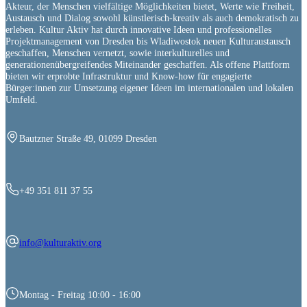
Akteur, der Menschen vielfältige Möglichkeiten bietet, Werte wie Freiheit,
Austausch und Dialog sowohl künstlerisch-kreativ als auch demokratisch zu
erleben. Kultur Aktiv hat durch innovative Ideen und professionelles
Projektmanagement von Dresden bis Wladiwostok neuen Kulturaustausch
geschaffen, Menschen vernetzt, sowie interkulturelles und
generationenübergreifendes Miteinander geschaffen. Als offene Plattform
bieten wir erprobte Infrastruktur und Know-how für engagierte
Bürger:innen zur Umsetzung eigener Ideen im internationalen und lokalen
Umfeld.
Bautzner Straße 49, 01099 Dresden
+49 351 811 37 55
info@kulturaktiv.org
Montag - Freitag 10:00 - 16:00