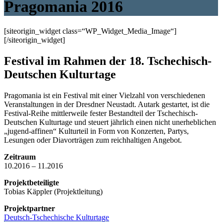
Pragomania 2016
[siteorigin_widget class=“WP_Widget_Media_Image“]
[/siteorigin_widget]
Festival im Rahmen der 18. Tschechisch-
Deutschen Kulturtage
Pragomania ist ein Festival mit einer Vielzahl von verschiedenen
Veranstaltungen in der Dresdner Neustadt. Autark gestartet, ist die
Festival-Reihe mittlerweile fester Bestandteil der Tschechisch-
Deutschen Kulturtage und steuert jährlich einen nicht unerheblichen
„jugend-affinen“ Kulturteil in Form von Konzerten, Partys,
Lesungen oder Diavorträgen zum reichhaltigen Angebot.
Zeitraum
10.2016 – 11.2016
Projektbeteiligte
Tobias Käppler (Projektleitung)
Projektpartner
Deutsch-Tschechische Kulturtage