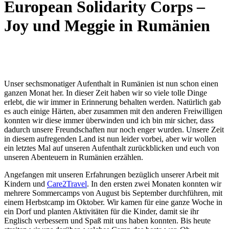
European Solidarity Corps –
Joy und Meggie in Rumänien
Unser sechsmonatiger Aufenthalt in Rumänien ist nun schon einen
ganzen Monat her. In dieser Zeit haben wir so viele tolle Dinge
erlebt, die wir immer in Erinnerung behalten werden. Natürlich gab
es auch einige Härten, aber zusammen mit den anderen Freiwilligen
konnten wir diese immer überwinden und ich bin mir sicher, dass
dadurch unsere Freundschaften nur noch enger wurden. Unsere Zeit
in diesem aufregenden Land ist nun leider vorbei, aber wir wollen
ein letztes Mal auf unseren Aufenthalt zurückblicken und euch von
unseren Abenteuern in Rumänien erzählen.
Angefangen mit unseren Erfahrungen bezüglich unserer Arbeit mit
Kindern und
Care2Travel
. In den ersten zwei Monaten konnten wir
mehrere Sommercamps von August bis September durchführen, mit
einem Herbstcamp im Oktober. Wir kamen für eine ganze Woche in
ein Dorf und planten Aktivitäten für die Kinder, damit sie ihr
Englisch verbessern und Spaß mit uns haben konnten. Bis heute