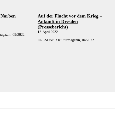
 Narben
Auf der Flucht vor dem Krieg –
Ankunft in Dresden
(Pressebericht)
12. April 2022
agazin, 09/2022
DRESDNER Kulturmagazin, 04/2022