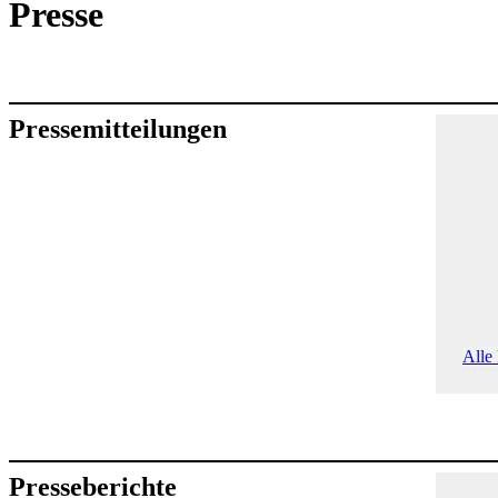
Presse
Pressemitteilungen
Alle
Presseberichte