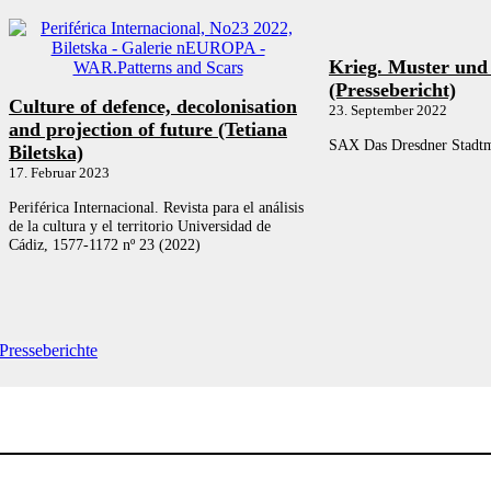
Krieg. Muster und
(Pressebericht)
Culture of defence, decolonisation
23. September 2022
and projection of future (Tetiana
SAX Das Dresdner Stadtm
Biletska)
17. Februar 2023
Periférica Internacional. Revista para el análisis
de la cultura y el territorio Universidad de
Cádiz, 1577-1172 nº 23 (2022)
Presseberichte