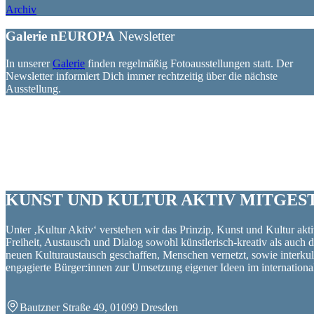
Archiv
Galerie nEUROPA
Newsletter
In unserer
Galerie
finden regelmäßig Fotoausstellungen statt. Der
Newsletter informiert Dich immer rechtzeitig über die nächste
Ausstellung.
KUNST UND
KULTUR AKTIV
MITGES
Unter ‚Kultur Aktiv‘ verstehen wir das Prinzip, Kunst und Kultur aktiv
Freiheit, Austausch und Dialog sowohl künstlerisch-kreativ als auch
neuen Kulturaustausch geschaffen, Menschen vernetzt, sowie interkul
engagierte Bürger:innen zur Umsetzung eigener Ideen im internation
Bautzner Straße 49, 01099 Dresden