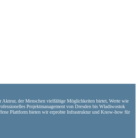
er Akteur, der Menschen vielfältige Möglichkeiten bietet, Werte wie
d professionelles Projektmanagement von Dresden bis Wladiwostok
ffene Plattform bieten wir erprobte Infrastruktur und Know-how für