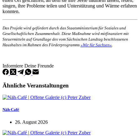
einen Ort geschaffen, an dem sie ihre Seele baumeln lassen, reden,
singen, ihre Probleme teilen und Unterstützung und Wärme erfahren
konnten.
Das Projekt wird gefördert durch das Staatsministerium für Soziales und
Gesellschaftlichen Zusammenhalt. Diese Maßnahme wird mitfinanziert mit
Steuermitteln auf Grundlage des vom Sächsischen Landtag beschlossenen
Haushaltes im Rahmen des Förderprogramms
»Wir für Sachsen«
.
Informiere Deine Freunde
Ähnliche Veranstaltungen
Näh-Café
26. August 2026