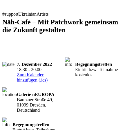
#supportUkrainianArtists
Näh-Café – Mit Patchwork gemeinsam
die Zukunft gestalten
7. Dezember 2022
Begegnungstreffen
18:30 - 20:00
Eintritt bzw. Teilnahme
Zum Kalender
kostenlos
hinzufügen (.ics)
Galerie nEUROPA
Bautzner Straße 49,
01099 Dresden,
Deutschland
Begegnungstreffen
Eintritt bzw. Teilnahme