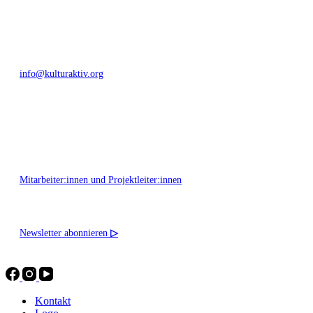
+49 351 811 37 55
info@kulturaktiv.org
Montag - Freitag 10:00 - 16:00
Mitarbeiter:innen und Projektleiter:innen
Newsletter abonnieren
▷
Kontakt