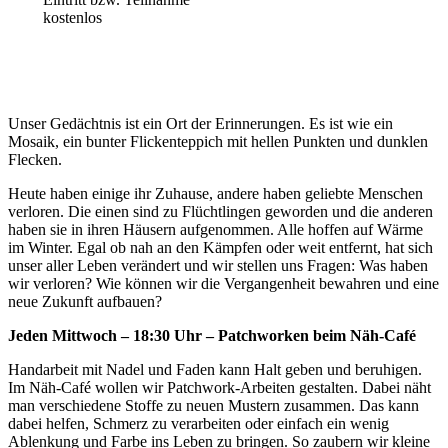
kostenlos
Unser Gedächtnis ist ein Ort der Erinnerungen. Es ist wie ein
Mosaik, ein bunter Flickenteppich mit hellen Punkten und dunklen
Flecken.
Heute haben einige ihr Zuhause, andere haben geliebte Menschen
verloren. Die einen sind zu Flüchtlingen geworden und die anderen
haben sie in ihren Häusern aufgenommen. Alle hoffen auf Wärme
im Winter. Egal ob nah an den Kämpfen oder weit entfernt, hat sich
unser aller Leben verändert und wir stellen uns Fragen: Was haben
wir verloren? Wie können wir die Vergangenheit bewahren und eine
neue Zukunft aufbauen?
Jeden Mittwoch – 18:30 Uhr – Patchworken beim Näh-Café
Handarbeit mit Nadel und Faden kann Halt geben und beruhigen.
Im Näh-Café wollen wir Patchwork-Arbeiten gestalten. Dabei näht
man verschiedene Stoffe zu neuen Mustern zusammen. Das kann
dabei helfen, Schmerz zu verarbeiten oder einfach ein wenig
Ablenkung und Farbe ins Leben zu bringen. So zaubern wir kleine