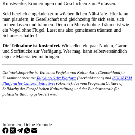
Kunstwerke, Erinnerungen und Geschichten zum Anfassen.
Seid herzlich eingeladen zum wöchentlichen Näh-Café. Hier kann
man plaudern, in Gesellschaft und gleichzeitig für sich sein, sich
treiben lassen und träumen. Denn ein Mensch ohne Träume ist wie
ein Vogel ohne Flügel. Lasst uns also gemeinsam träumen und
Schönes schaffen!
Die Teilnahme ist kostenfrei.
Wir stellen ein paar Nadeln, Garne
und Stoffstücke zur Verfügung. Wer mag, kann selbstverständlich
eigene Materialien mitbringen!
Die Workshopreihe ist Teil eines Projekts von Kultur Aktiv (Deutschland) in
Zusammenarbeit mit
Ta(r)dino 6 Art Platform
(Aserbaidschan) und
IZOLYATSIA
Platform for Cultural Initiatives
(Ukraine), das vom Programm Culture of
Solidarity der Europäischen Kulturstiftung und der Bundeszentrale für
politische Bildung gefördert wird.
Informiere Deine Freunde