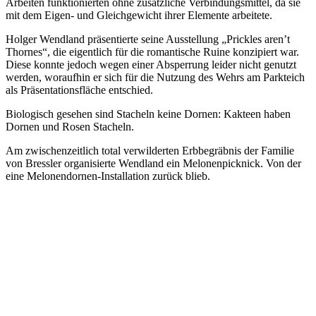
Arbeiten funktionierten ohne zusätzliche Verbindungsmittel, da sie
mit dem Eigen- und Gleichgewicht ihrer Elemente arbeitete.
Holger Wendland präsentierte seine Ausstellung „Prickles aren’t
Thornes“, die eigentlich für die romantische Ruine konzipiert war.
Diese konnte jedoch wegen einer Absperrung leider nicht genutzt
werden, woraufhin er sich für die Nutzung des Wehrs am Parkteich
als Präsentationsfläche entschied.
Biologisch gesehen sind Stacheln keine Dornen: Kakteen haben
Dornen und Rosen Stacheln.
Am zwischenzeitlich total verwilderten Erbbegräbnis der Familie
von Bressler organisierte Wendland ein Melonenpicknick. Von der
eine Melonendornen-Installation zurück blieb.