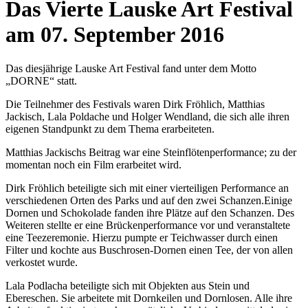
Das Vierte Lauske Art Festival
am 07. September 2016
Das diesjährige Lauske Art Festival fand unter dem Motto
„DORNE“ statt.
Die Teilnehmer des Festivals waren Dirk Fröhlich, Matthias
Jackisch, Lala Poldache und Holger Wendland, die sich alle ihren
eigenen Standpunkt zu dem Thema erarbeiteten.
Matthias Jackischs Beitrag war eine Steinflötenperformance; zu der
momentan noch ein Film erarbeitet wird.
Dirk Fröhlich beteiligte sich mit einer vierteiligen Performance an
verschiedenen Orten des Parks und auf den zwei Schanzen.Einige
Dornen und Schokolade fanden ihre Plätze auf den Schanzen. Des
Weiteren stellte er eine Brückenperformance vor und veranstaltete
eine Teezeremonie. Hierzu pumpte er Teichwasser durch einen
Filter und kochte aus Buschrosen-Dornen einen Tee, der von allen
verkostet wurde.
Lala Podlacha beteiligte sich mit Objekten aus Stein und
Ebereschen. Sie arbeitete mit Dornkeilen und Dornlosen. Alle ihre