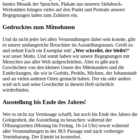
buntes Mosaik der Sprachen, Plakate aus unseren Siebdruck-
Werkstätten bringen vieles auf den Punkt und Portraits unserer
Begegnungen laden zum Zuhören ein.
Gedrucktes zum Mitnehmen
Und da nicht jeder bei allen Veranstaltungen dabei sein konnte, gibt
es unsere umfangreiche Broschüre im Ausstellungsraum. Greift zu
und nehmt Euch ein Exemplar mit!
„Wer schreibt, der bleibt!“
war unser Motto. Und somit haben wir unsere Begegnungen mit
Menschen aus aller Welt aufgeschrieben. Aber es gibt auch
Geschichten von den kleinen Oasen des Miteinanders und die
Entdeckungen, die wir in Gorbitz, Prohlis, Mickten, der Johannstadt
und an vielen anderen Orten gemacht haben. Der ein oder andere
wird sich und seine Geschichte in diesem Heft sicherlich
wiederfinden.
Ausstellung bis Ende des Jahres!
Wer es nicht zur Vernissage schafft, hat noch bis Ende des Jahres die
Gelegenheit, die Ausstellung zu besuchen: während der
Öffnungszeiten (Montag bis Freitag, 10-14 Uhr) sowie während
aller Veranstaltungen in der JKS Passage und nach vorheriger
Vereinbarung. Der Eintritt ist kostenfrei.