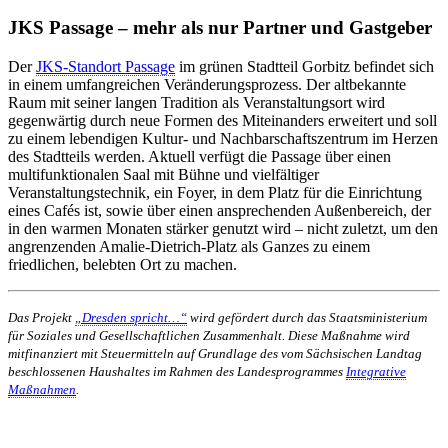
JKS Passage – mehr als nur Partner und Gastgeber
Der
JKS-Standort Passage
im grünen Stadtteil Gorbitz befindet sich
in einem umfangreichen Veränderungsprozess. Der altbekannte
Raum mit seiner langen Tradition als Veranstaltungsort wird
gegenwärtig durch neue Formen des Miteinanders erweitert und soll
zu einem lebendigen Kultur- und Nachbarschaftszentrum im Herzen
des Stadtteils werden. Aktuell verfügt die Passage über einen
multifunktionalen Saal mit Bühne und vielfältiger
Veranstaltungstechnik, ein Foyer, in dem Platz für die Einrichtung
eines Cafés ist, sowie über einen ansprechenden Außenbereich, der
in den warmen Monaten stärker genutzt wird – nicht zuletzt, um den
angrenzenden Amalie-Dietrich-Platz als Ganzes zu einem
friedlichen, belebten Ort zu machen.
Das Projekt
„Dresden spricht…“
wird gefördert durch das Staatsministerium
für Soziales und Gesellschaftlichen Zusammenhalt. Diese Maßnahme wird
mitfinanziert mit Steuermitteln auf Grundlage des vom Sächsischen Landtag
beschlossenen Haushaltes im Rahmen des Landesprogrammes
Integrative
Maßnahmen
.