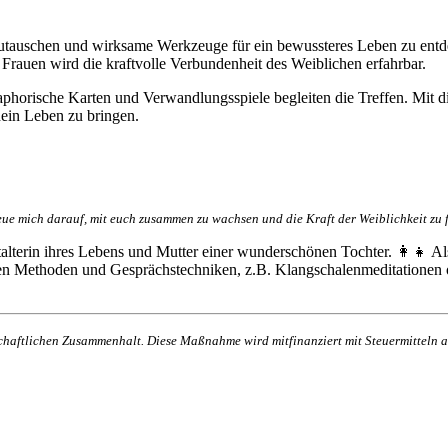
szutauschen und wirksame Werkzeuge für ein bewussteres Leben zu entd
Frauen wird die kraftvolle Verbundenheit des Weiblichen erfahrbar.
phorische Karten und Verwandlungsspiele begleiten die Treffen. Mit d
ein Leben zu bringen.
eue mich darauf, mit euch zusammen zu wachsen und die Kraft der Weiblichkeit zu 
talterin ihres Lebens und Mutter einer wunderschönen Tochter. 👩‍👧 Al
chen Methoden und Gesprächstechniken, z.B. Klangschalenmeditationen
lschaftlichen Zusammenhalt. Diese Maßnahme wird mitfinanziert mit Steuermittel