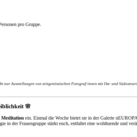
 Personen pro Gruppe.
ht nur Ausstellungen von zeitgenössischen Fotograf:innen mit Ost- und Südosteur
iblichkeit 🌸
 Meditation
ein. Einmal die Woche bietet sie in der Galerie nEUROPA
e in der Frauengruppe stärkt euch, entfaltet eine wohltuende und verän