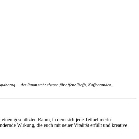
opabezug — der Raum steht ebenso für offene Treffs, Kaffeerunden,
 einen geschützten Raum, in dem sich jede Teilnehmerin
dernde Wirkung, die euch mit neuer Vitalität erfüllt und kreative