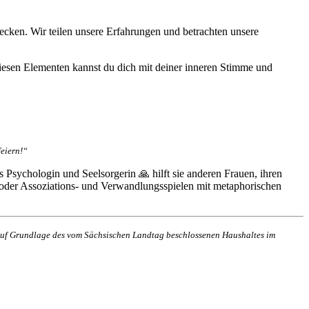
ecken. Wir teilen unsere Erfahrungen und betrachten unsere
iesen Elementen kannst du dich mit deiner inneren Stimme und
feiern!“
s Psychologin und Seelsorgerin 🙏 hilft sie anderen Frauen, ihren
 oder Assoziations- und Verwandlungsspielen mit metaphorischen
n auf Grundlage des vom Sächsischen Landtag beschlossenen Haushaltes im