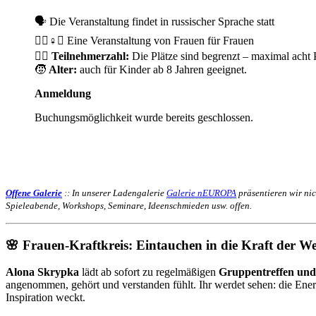
🗣️ Die Veranstaltung findet in russischer Sprache statt
🧘‍♀️♀️✊ Eine Veranstaltung von Frauen für Frauen
🙋‍♀️
Teilnehmerzahl:
Die Plätze sind begrenzt – maximal acht
🧒
Alter:
auch für Kinder ab 8 Jahren geeignet.
Anmeldung
Buchungsmöglichkeit wurde bereits geschlossen.
Offene Galerie
:: In unserer Ladengalerie
Galerie nEUROPA
präsentieren wir nic
Spieleabende, Workshops, Seminare, Ideenschmieden usw. offen.
🌸 Frauen-Kraftkreis: Eintauchen in die Kraft der We
Alona Skrypka
lädt ab sofort zu regelmäßigen
Gruppentreffen und
angenommen, gehört und verstanden fühlt. Ihr werdet sehen: die Energi
Inspiration weckt.