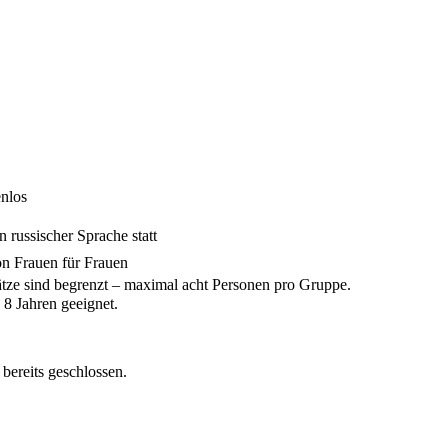
eldung erforderlich
enlos
n russischer Sprache statt
von Frauen für Frauen
tze sind begrenzt – maximal acht Personen pro Gruppe.
 8 Jahren geeignet.
ereits geschlossen.