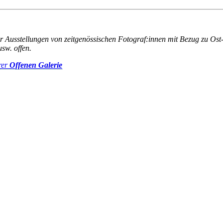
ur Ausstellungen von zeitgenössischen Fotograf:innen mit Bezug zu Ost
sw. offen.
rer
Offenen Galerie