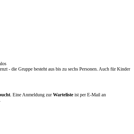
nlos
renzt - die Gruppe besteht aus bis zu sechs Personen. Auch für Kinder
bucht
. Eine Anmeldung zur
Warteliste
ist per E-Mail an
.