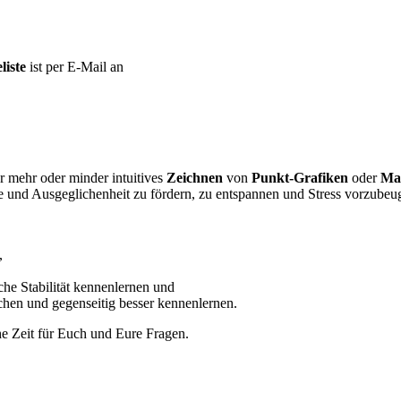
liste
ist per E-Mail an
 mehr oder minder intuitives
Zeichnen
von
Punkt-Grafiken
oder
Ma
e und Ausgeglichenheit zu fördern, zu entspannen und Stress vorzubeu
,
sche Stabilität kennenlernen und
chen und gegenseitig besser kennenlernen.
e Zeit für Euch und Eure Fragen.