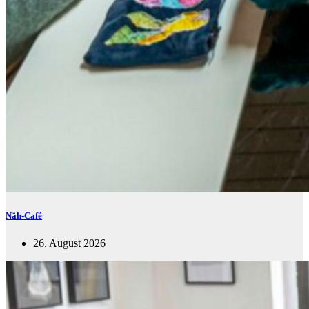
Näh-Café
26. August 2026