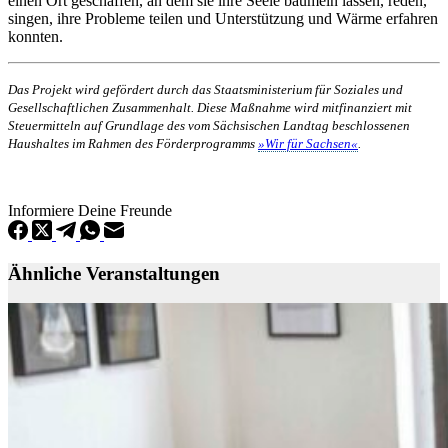
einen Ort geschaffen, an dem sie ihre Seele baumeln lassen, reden,
singen, ihre Probleme teilen und Unterstützung und Wärme erfahren
konnten.
Das Projekt wird gefördert durch das Staatsministerium für Soziales und
Gesellschaftlichen Zusammenhalt. Diese Maßnahme wird mitfinanziert mit
Steuermitteln auf Grundlage des vom Sächsischen Landtag beschlossenen
Haushaltes im Rahmen des Förderprogramms
»Wir für Sachsen«
.
Informiere Deine Freunde
Ähnliche Veranstaltungen