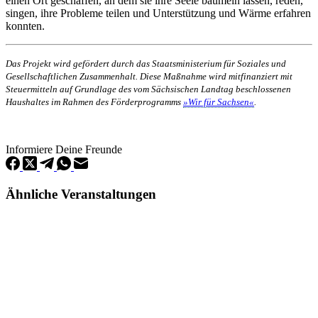
einen Ort geschaffen, an dem sie ihre Seele baumeln lassen, reden,
singen, ihre Probleme teilen und Unterstützung und Wärme erfahren
konnten.
Das Projekt wird gefördert durch das Staatsministerium für Soziales und
Gesellschaftlichen Zusammenhalt. Diese Maßnahme wird mitfinanziert mit
Steuermitteln auf Grundlage des vom Sächsischen Landtag beschlossenen
Haushaltes im Rahmen des Förderprogramms
»Wir für Sachsen«
.
Informiere Deine Freunde
Ähnliche Veranstaltungen