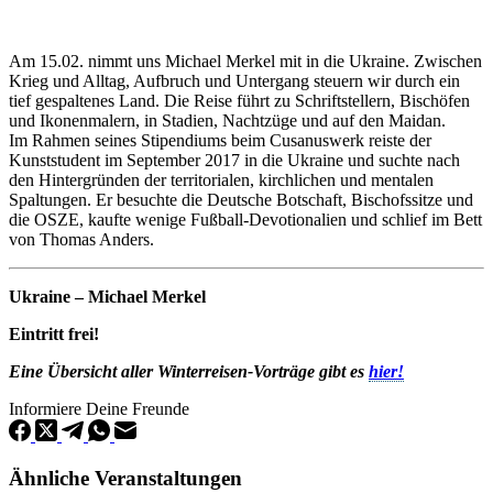
Am 15.02. nimmt uns Michael Merkel mit in die Ukraine. Zwischen
Krieg und Alltag, Aufbruch und Untergang steuern wir durch ein
tief gespaltenes Land. Die Reise führt zu Schriftstellern, Bischöfen
und Ikonenmalern, in Stadien, Nachtzüge und auf den Maidan.
Im Rahmen seines Stipendiums beim Cusanuswerk reiste der
Kunststudent im September 2017 in die Ukraine und suchte nach
den Hintergründen der territorialen, kirchlichen und mentalen
Spaltungen. Er besuchte die Deutsche Botschaft, Bischofssitze und
die OSZE, kaufte wenige Fußball-Devotionalien und schlief im Bett
von Thomas Anders.
Ukraine – Michael Merkel
Eintritt frei!
Eine Übersicht aller Winterreisen-Vorträge gibt es
hier!
Informiere Deine Freunde
Ähnliche Veranstaltungen