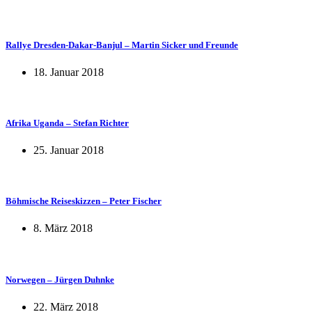
Rallye Dresden-Dakar-Banjul – Martin Sicker und Freunde
18. Januar 2018
Afrika Uganda – Stefan Richter
25. Januar 2018
Böhmische Reiseskizzen – Peter Fischer
8. März 2018
Norwegen – Jürgen Duhnke
22. März 2018