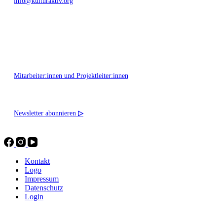
info@kulturaktiv.org
Montag - Freitag 10:00 - 16:00
Mitarbeiter:innen und Projektleiter:innen
Newsletter abonnieren
▷
Kontakt
Logo
Impressum
Datenschutz
Login