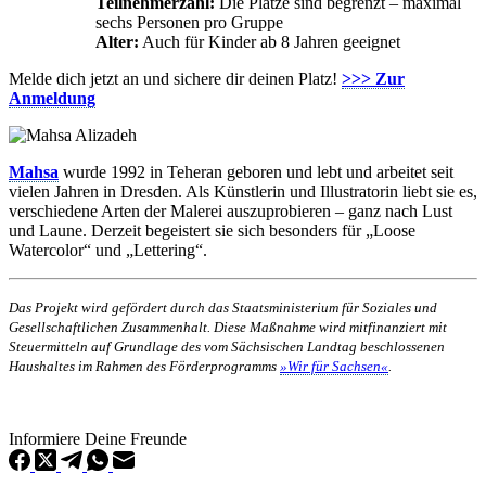
Teilnehmerzahl:
Die Plätze sind begrenzt – maximal
sechs Personen pro Gruppe
Alter:
Auch für Kinder ab 8 Jahren geeignet
Melde dich jetzt an und sichere dir deinen Platz!
>>> Zur
Anmeldung
Mahsa
wurde 1992 in Teheran geboren und lebt und arbeitet seit
vielen Jahren in Dresden. Als Künstlerin und Illustratorin liebt sie es,
verschiedene Arten der Malerei auszuprobieren – ganz nach Lust
und Laune. Derzeit begeistert sie sich besonders für „Loose
Watercolor“ und „Lettering“.
Das Projekt wird gefördert durch das Staatsministerium für Soziales und
Gesellschaftlichen Zusammenhalt. Diese Maßnahme wird mitfinanziert mit
Steuermitteln auf Grundlage des vom Sächsischen Landtag beschlossenen
Haushaltes im Rahmen des Förderprogramms
»Wir für Sachsen«
.
Informiere Deine Freunde