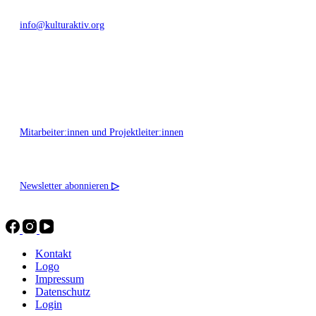
info@kulturaktiv.org
Montag - Freitag 10:00 - 16:00
Mitarbeiter:innen und Projektleiter:innen
Newsletter abonnieren
▷
Kontakt
Logo
Impressum
Datenschutz
Login