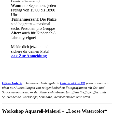
Dresden-Passes o.ä.)
Wann:
ab September, jeden
Freitag von 15:00 bis 18:00
Uhr
Teilnehmerzahl:
Die Plätze
sind begrenzt – maximal
sechs Personen pro Gruppe
Alter:
auch für Kinder ab 8
Jahren geeignet
Melde dich jetzt an und
sichere dir deinen Platz!
>>> Zur Anmeldung
Offene Galerie
:: In unserer Ladengalerie
Galerie nEUROPA
präsentieren wir
nicht nur Ausstellungen von zeitgenössischen Fotograf:innen mit Ost- und
Südosteuropabezug — der Raum steht ebenso für offene Treffs, Kaffeerunden,
Spieleabende, Workshops, Seminare, Ideenschmieden usw. offen.
Workshop Aquarell-Malerei – „Loose Watercolor“