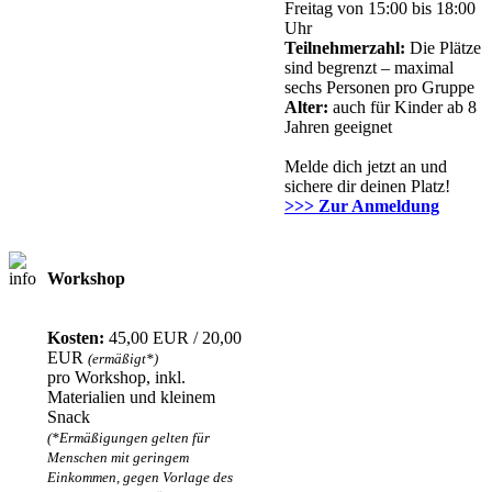
Freitag von 15:00 bis 18:00
Uhr
Teilnehmerzahl:
Die Plätze
sind begrenzt – maximal
sechs Personen pro Gruppe
Alter:
auch für Kinder ab 8
Jahren geeignet
Melde dich jetzt an und
sichere dir deinen Platz!
>>> Zur Anmeldung
Workshop
Anmeldung
erforderlich
Kosten:
45,00 EUR / 20,00
EUR
(ermäßigt*)
pro Workshop, inkl.
Materialien und kleinem
Snack
(*Ermäßigungen gelten für
Menschen mit geringem
Einkommen, gegen Vorlage des