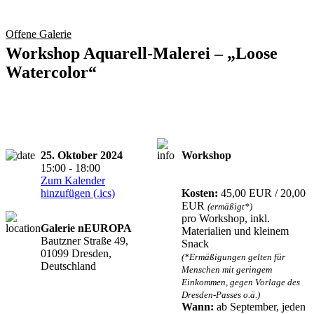
Offene Galerie
Workshop Aquarell-Malerei – „Loose
Watercolor“
25. Oktober 2024
Workshop
Anmeldung
15:00 - 18:00
erforderlich
Zum Kalender
hinzufügen (.ics)
Kosten:
45,00 EUR / 20,00
EUR
(ermäßigt*)
pro Workshop, inkl.
Galerie nEUROPA
Materialien und kleinem
Bautzner Straße 49,
Snack
01099 Dresden,
(*Ermäßigungen gelten für
Deutschland
Menschen mit geringem
Einkommen, gegen Vorlage des
Dresden-Passes o.ä.)
Wann:
ab September, jeden