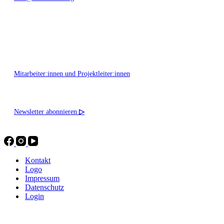
Montag - Freitag 10:00 - 16:00
Mitarbeiter:innen und Projektleiter:innen
Newsletter abonnieren
▷
Kontakt
Logo
Impressum
Datenschutz
Login