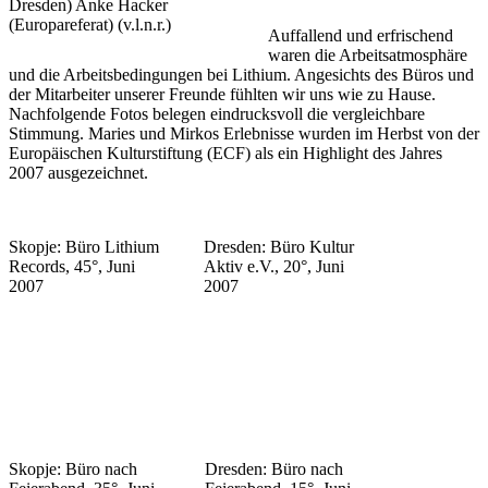
Dresden) Anke Hacker
(Europareferat) (v.l.n.r.)
Auffallend und erfrischend
waren die Arbeitsatmosphäre
und die Arbeitsbedingungen bei Lithium. Angesichts des Büros und
der Mitarbeiter unserer Freunde fühlten wir uns wie zu Hause.
Nachfolgende Fotos belegen eindrucksvoll die vergleichbare
Stimmung. Maries und Mirkos Erlebnisse wurden im Herbst von der
Europäischen Kulturstiftung (ECF) als ein Highlight des Jahres
2007 ausgezeichnet.
Skopje: Büro Lithium
Dresden: Büro Kultur
Records, 45°, Juni
Aktiv e.V., 20°, Juni
2007
2007
Skopje: Büro nach
Dresden: Büro nach