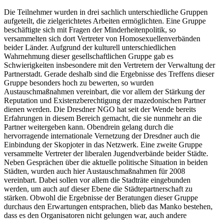
Die Teilnehmer wurden in drei sachlich unterschiedliche Gruppen
aufgeteilt, die zielgerichtetes Arbeiten ermöglichten. Eine Gruppe
beschäftigte sich mit Fragen der Minderheitenpolitik, so
versammelten sich dort Vertreter von Homosexuellenverbänden
beider Länder. Aufgrund der kulturell unterschiedlichen
Wahrnehmung dieser gesellschaftlichen Gruppe gab es
Schwierigkeiten insbesondere mit den Vertretern der Verwaltung der
Partnerstadt. Gerade deshalb sind die Ergebnisse des Treffens dieser
Gruppe besonders hoch zu bewerten, so wurden
Austauschmaßnahmen vereinbart, die vor allem der Stärkung der
Reputation und Existenzberechtigung der mazedonischen Partner
dienen werden. Die Dresdner NGO hat seit der Wende bereits
Erfahrungen in diesem Bereich gemacht, die sie nunmehr an die
Partner weitergeben kann. Obendrein gelang durch die
hervorragende internationale Vernetzung der Dresdner auch die
Einbindung der Skopjoter in das Netzwerk. Eine zweite Gruppe
versammelte Vertreter der liberalen Jugendverbände beider Städte.
Neben Gesprächen über die aktuelle politische Situation in beiden
Städten, wurden auch hier Austauschmaßnahmen für 2008
vereinbart. Dabei sollen vor allem die Stadträte eingebunden
werden, um auch auf dieser Ebene die Städtepartnerschaft zu
stärken. Obwohl die Ergebnisse der Beratungen dieser Gruppe
durchaus den Erwartungen entsprachen, blieb das Manko bestehen,
dass es den Organisatoren nicht gelungen war, auch andere