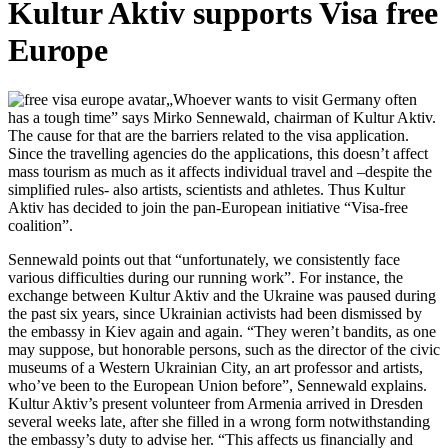
Kultur Aktiv supports Visa free
Europe
„Whoever wants to visit Germany often
has a tough time” says Mirko Sennewald, chairman of Kultur Aktiv.
The cause for that are the barriers related to the visa application.
Since the travelling agencies do the applications, this doesn’t affect
mass tourism as much as it affects individual travel and –despite the
simplified rules- also artists, scientists and athletes. Thus Kultur
Aktiv has decided to join the pan-European initiative “Visa-free
coalition”.
Sennewald points out that “unfortunately, we consistently face
various difficulties during our running work”. For instance, the
exchange between Kultur Aktiv and the Ukraine was paused during
the past six years, since Ukrainian activists had been dismissed by
the embassy in Kiev again and again. “They weren’t bandits, as one
may suppose, but honorable persons, such as the director of the civic
museums of a Western Ukrainian City, an art professor and artists,
who’ve been to the European Union before”, Sennewald explains.
Kultur Aktiv’s present volunteer from Armenia arrived in Dresden
several weeks late, after she filled in a wrong form notwithstanding
the embassy’s duty to advise her. “This affects us financially and