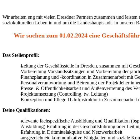
Wir arbeiten eng mit vielen Dresdner Partnern zusammen und leisten
soziokulturellen Leben in und um die Landeshauptstadt. In unseren
Wir suchen zum 01.02.2024 eine Geschäftsfüh
Das Stellenprofil:
Leitung der Geschäftsstelle in Dresden, zusammen mit Gesc
Vorbereitung Vorstandssitzungen und Vorbereitung der jähr
Finanzplanung und -koordination in Zusammenarbeit mit Ge
Personalverantwortung und Betreuung der Projektleiter:inn
Presse- & Öffentlichkeitsarbeit und Außenvertretung des Ver
Projektumsetzung (Controlling, tw. Leitung)
Konzeption und Pflege IT-Infrastruktur in Zusammenarbeit 
Deine Qualifikationen:
relevante fachspezifische Ausbildung und Qualifikation (b
Ausbildung) Erfahrung in der Geschäftsführung oder Leitu
Erfahrung in Drittmittelakquise und Netzwerkarbeit
ausgezeichnete kommunikative Fähigkeiten und soziale Ko