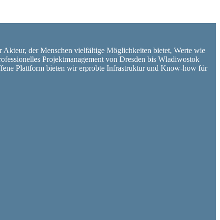
er Akteur, der Menschen vielfältige Möglichkeiten bietet, Werte wie
d professionelles Projektmanagement von Dresden bis Wladiwostok
ffene Plattform bieten wir erprobte Infrastruktur und Know-how für