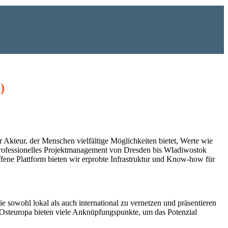
)
er Akteur, der Menschen vielfältige Möglichkeiten bietet, Werte wie
d professionelles Projektmanagement von Dresden bis Wladiwostok
ffene Plattform bieten wir erprobte Infrastruktur und Know-how für
e sowohl lokal als auch international zu vernetzen und präsentieren
it Osteuropa bieten viele Anknüpfungspunkte, um das Potenzial