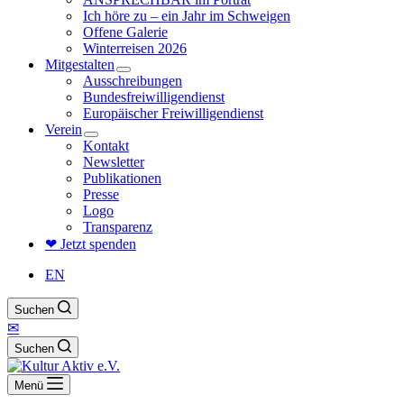
Ich höre zu – ein Jahr im Schweigen
Offene Galerie
Winterreisen 2026
Mitgestalten
Ausschreibungen
Bundesfreiwilligendienst
Europäischer Freiwilligendienst
Verein
Kontakt
Newsletter
Publikationen
Presse
Logo
Transparenz
❤ Jetzt spenden
EN
Suchen
✉
Suchen
Menü