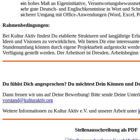
ein hohes Maß an Eigeninitiative, Verantwortungsbewusstsein
sehr gute Deutsch- und Englischkenntnisse in Wort und Schri
sicherer Umgang mit Office-Anwendungen (Word, Excel, Pow
Rahmenbedingungen:
Bei Kultur Aktiv findest Du etablierte Strukturen und langjährige Erf
Ideen und Visionen zu verwirklichen. Wir bieten Dir eine interessan
Stundenumfang können durch eigene Projektarbeit aufgestockt werden)
Verfügung gestellt werden. Der Arbeitsort ist Dresden. Arbeitsbegin
Du fühlst Dich angesprochen? Du möchtest Dein Können und De
Dann freuen wir uns auf Deine Bewerbung! Bitte sende Deine Unter
vorstand@kulturaktiv.org
Weitere Informationen zu Kultur Aktiv e.V. und unserer Arbeit unter
Stellenausschreibung als PDF