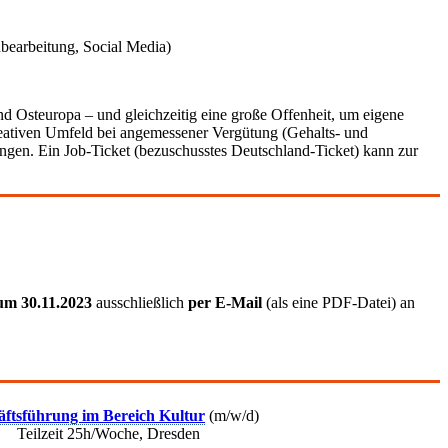
bearbeitung, Social Media)
und Osteuropa – und gleichzeitig eine große Offenheit, um eigene
kreativen Umfeld bei angemessener Vergütung (Gehalts- und
ungen. Ein Job-Ticket (bezuschusstes Deutschland-Ticket) kann zur
zum 30.11.2023
ausschließlich
per E-Mail
(als eine PDF-Datei) an
äftsführung im Bereich Kultur
(m/w/d)
Teilzeit 25h/Woche, Dresden