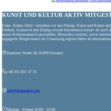
KUNST UND
KULTUR AKTIV
MITGES
Unter ‚Kultur Aktiv‘ verstehen wir das Prinzip, Kunst und Kultur aktiv
Freiheit, Austausch und Dialog sowohl künstlerisch-kreativ als auch
neuen Kulturaustausch geschaffen, Menschen vernetzt, sowie interkul
engagierte Bürger:innen zur Umsetzung eigener Ideen im internation
Bautzner Straße 49, 01099 Dresden
+49 351 811 37 55
info@kulturaktiv.org
Montag - Freitag 10:00 - 16:00