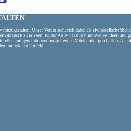
TALTEN
 mitzugestalten. Unser Verein sieht sich dabei als zivilgesellschaftlich
 demokratisch zu erleben. Kultur Aktiv hat durch innovative Ideen un
turelles und generationenübergreifendes Miteinander geschaffen. Als o
alen und lokalen Umfeld.