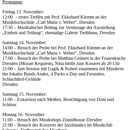
Programm:
Freitag 13. November:
12:00 – erstes Treffen mit Prof. Ekkehard Klemm an der
Musikhochschule „Carl Maria v. Weber“, Dresden
17:30 – Musikalischer Beitrag zur Vernissage der Ausstellung
„Einheit und Teilung“, ehemalige Galerie Treibhaus, Dresden
Samstag 14. November:
14:00 – Besuch der Probe bei Prof. Ekkehard Klemm an der
Musikhochschule „Carl Maria v. Weber“, Dresden
17:00 – Besuch der Probe bei Matthias Grünert in der Frauenkirche
Dresden (Mozart Requiem), Nina bleibt zum Konzert ab 20 Uhr
21:00 – Jam Session mit Gagik & Robert zusammen mit Musikern
der lokalen Bands Aralez, 4 Packs a Day und Freunden,
Schlachthof-Gelände
Dresden
Samstag 15. November:
11:00 – Exkursion nach Meißen, Besichtigung von Dom und
Schloss
Montag 16. November:
11:00 – Besuch des Musikshops Zoundhouse Dresden
21:00 – Besuch des Konzerts der Jazzfanatics im Musikclub