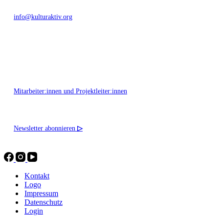
info@kulturaktiv.org
Montag - Freitag 10:00 - 16:00
Mitarbeiter:innen und Projektleiter:innen
Newsletter abonnieren
▷
Kontakt
Logo
Impressum
Datenschutz
Login