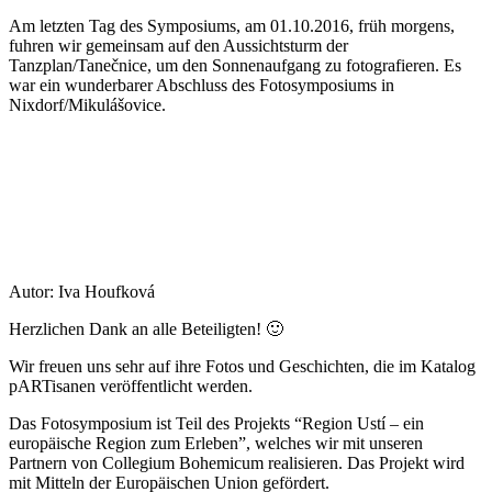
Am letzten Tag des Symposiums, am 01.10.2016, früh morgens,
fuhren wir gemeinsam auf den Aussichtsturm der
Tanzplan/Tanečnice, um den Sonnenaufgang zu fotografieren. Es
war ein wunderbarer Abschluss des Fotosymposiums in
Nixdorf/Mikulášovice.
Autor: Iva Houfková
Herzlichen Dank an alle Beteiligten! 🙂
Wir freuen uns sehr auf ihre Fotos und Geschichten, die im Katalog
pARTisanen veröffentlicht werden.
Das Fotosymposium ist Teil des Projekts “Region Ustí – ein
europäische Region zum Erleben”, welches wir mit unseren
Partnern von Collegium Bohemicum realisieren. Das Projekt wird
mit Mitteln der Europäischen Union gefördert.