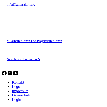
info@kulturaktiv.org
Montag - Freitag 10:00 - 16:00
Mitarbeiter:innen und Projektleiter:innen
Newsletter abonnieren
▷
Kontakt
Logo
Impressum
Datenschutz
Login