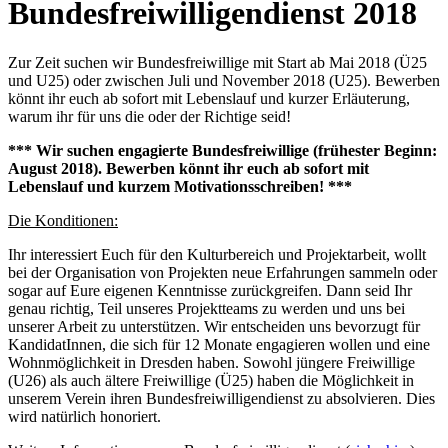
Bundesfreiwilligendienst 2018
Zur Zeit suchen wir Bundesfreiwillige mit Start ab Mai 2018 (Ü25
und U25) oder zwischen Juli und November 2018 (U25). Bewerben
könnt ihr euch ab sofort mit Lebenslauf und kurzer Erläuterung,
warum ihr für uns die oder der Richtige seid!
*** Wir suchen engagierte Bundesfreiwillige (frühester Beginn:
August 2018). Bewerben könnt ihr euch ab sofort mit
Lebenslauf und kurzem Motivationsschreiben! ***
Die Konditionen:
Ihr interessiert Euch für den Kulturbereich und Projektarbeit, wollt
bei der Organisation von Projekten neue Erfahrungen sammeln oder
sogar auf Eure eigenen Kenntnisse zurückgreifen. Dann seid Ihr
genau richtig, Teil unseres Projektteams zu werden und uns bei
unserer Arbeit zu unterstützen. Wir entscheiden uns bevorzugt für
KandidatInnen, die sich für 12 Monate engagieren wollen und eine
Wohnmöglichkeit in Dresden haben. Sowohl jüngere Freiwillige
(U26) als auch ältere Freiwillige (Ü25) haben die Möglichkeit in
unserem Verein ihren Bundesfreiwilligendienst zu absolvieren. Dies
wird natürlich honoriert.