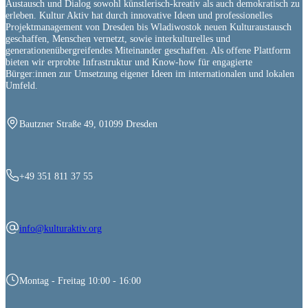
Austausch und Dialog sowohl künstlerisch-kreativ als auch demokratisch zu
erleben. Kultur Aktiv hat durch innovative Ideen und professionelles
Projektmanagement von Dresden bis Wladiwostok neuen Kulturaustausch
geschaffen, Menschen vernetzt, sowie interkulturelles und
generationenübergreifendes Miteinander geschaffen. Als offene Plattform
bieten wir erprobte Infrastruktur und Know-how für engagierte
Bürger:innen zur Umsetzung eigener Ideen im internationalen und lokalen
Umfeld.
Bautzner Straße 49, 01099 Dresden
+49 351 811 37 55
info@kulturaktiv.org
Montag - Freitag 10:00 - 16:00