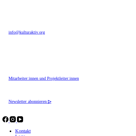
+49 351 811 37 55
info@kulturaktiv.org
Montag - Freitag 10:00 - 16:00
Mitarbeiter:innen und Projektleiter:innen
Newsletter abonnieren
▷
Kontakt