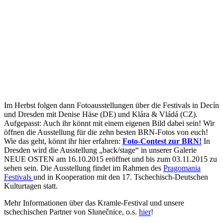
Im Herbst folgen dann Fotoausstellungen über die Festivals in Decín
und Dresden mit Denise Häse (DE) und Klára & Vládá (CZ).
Aufgepasst: Auch ihr könnt mit einem eigenen Bild dabei sein! Wir
öffnen die Ausstellung für die zehn besten BRN-Fotos von euch!
Wie das geht, könnt ihr hier erfahren:
Foto-Contest zur BRN!
In
Dresden wird die Ausstellung „back/stage“ in unserer Galerie
NEUE OSTEN am 16.10.2015 eröffnet und bis zum 03.11.2015 zu
sehen sein. Die Ausstellung findet im Rahmen des
Pragomania
Festivals
und in Kooperation mit den 17. Tschechisch-Deutschen
Kulturtagen statt.
Mehr Informationen über das Kramle-Festival und unsere
tschechischen Partner von Slunečnice, o.s.
hier
!