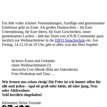
Ein Jahr voller schöner Veranstaltungen, Ausflüge und gemeinsamer
Erlebnisse geht zu Ende. Als großes Dankeschön – für Eure
Unterstützung, für Eure Ideen, für Eure Geschichten, unser
gemeinsames Lachen – lädt das Team von yOUR Community ganz
herzlich zur Weihnachtsfeier in die
DIFO Sprachschule
ein. Am
Freitag, 14.12.18 ab 19 Uhr, gibt es alles, was das Herz begehrt:
leckeres Essen und Getränke
einen Weihnachtsbaum (!)
slawische Live-Musik (Rita am Akkordeon)
Foto-Workshop und Tanz …
Wir freuen uns schon riesig! Die Feier ist wie immer offen für
alle und jeden – egal ob groß oder klein, alt oder jung, Neu-
oder Altdresdner.
Seid herzlich eingeladen!
Informiere Deine Freunde