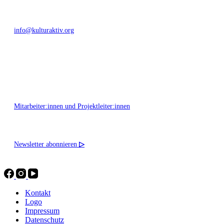
info@kulturaktiv.org
Montag - Freitag 10:00 - 16:00
Mitarbeiter:innen und Projektleiter:innen
Newsletter abonnieren
▷
Kontakt
Logo
Impressum
Datenschutz