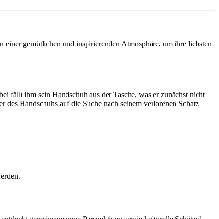
 in einer gemütlichen und inspirierenden Atmosphäre, um ihre liebsten
bei fällt ihm sein Handschuh aus der Tasche, was er zunächst nicht
tzer des Handschuhs auf die Suche nach seinem verlorenen Schatz
werden.
 entdeckt gemeinsam neue Perspektiven sowie kulturelle Schätze!