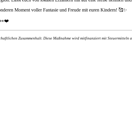
onderen Moment voller Fantasie und Freude mit euren Kindern! 🥰✨
 👀❤️
lschaftlichen Zusammenhalt. Diese Maßnahme wird mitfinanziert mit Steuermittel