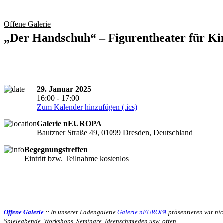
Offene Galerie
„Der Handschuh“ – Figurentheater für Ki
29. Januar 2025
16:00 - 17:00
Zum Kalender hinzufügen (.ics)
Galerie nEUROPA
Bautzner Straße 49, 01099 Dresden, Deutschland
Begegnungstreffen
Eintritt bzw. Teilnahme kostenlos
Offene Galerie
:: In unserer Ladengalerie
Galerie nEUROPA
präsentieren wir nic
Spieleabende, Workshops, Seminare, Ideenschmieden usw. offen.