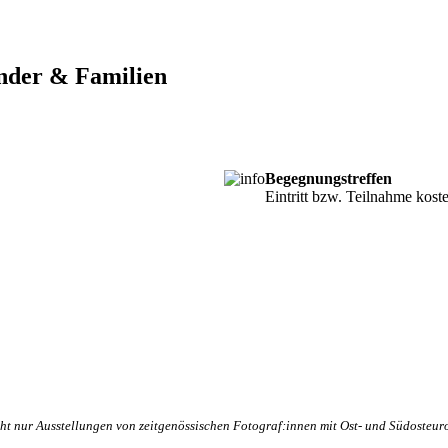
nder & Familien
Begegnungstreffen
Eintritt bzw. Teilnahme kost
ht nur Ausstellungen von zeitgenössischen Fotograf:innen mit Ost- und Südosteur