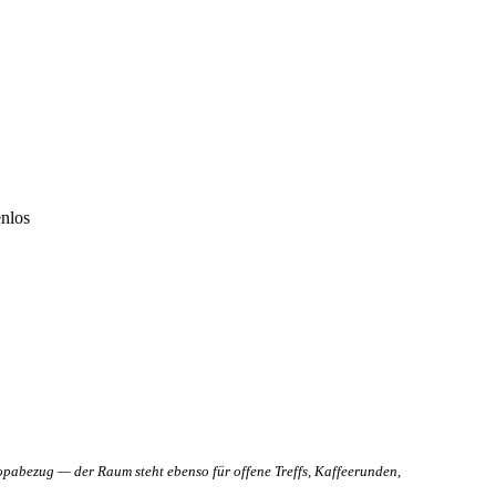
enlos
opabezug — der Raum steht ebenso für offene Treffs, Kaffeerunden,