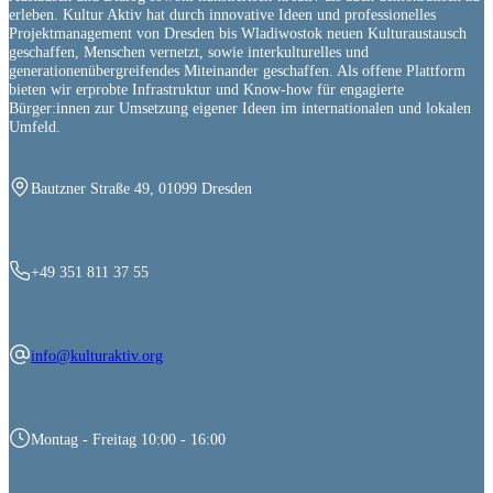
erleben. Kultur Aktiv hat durch innovative Ideen und professionelles
Projektmanagement von Dresden bis Wladiwostok neuen Kulturaustausch
geschaffen, Menschen vernetzt, sowie interkulturelles und
generationenübergreifendes Miteinander geschaffen. Als offene Plattform
bieten wir erprobte Infrastruktur und Know-how für engagierte
Bürger:innen zur Umsetzung eigener Ideen im internationalen und lokalen
Umfeld.
Bautzner Straße 49, 01099 Dresden
+49 351 811 37 55
info@kulturaktiv.org
Montag - Freitag 10:00 - 16:00