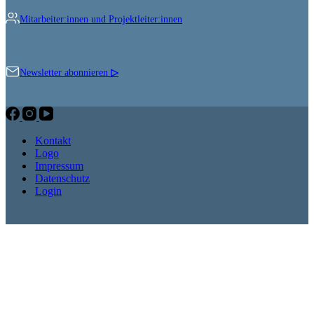
Mitarbeiter:innen und Projektleiter:innen
Newsletter abonnieren
▷
Kontakt
Logo
Impressum
Datenschutz
Login