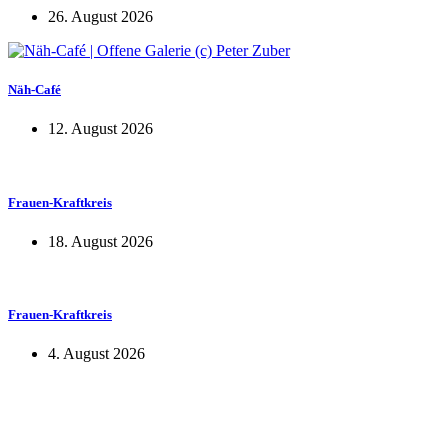
26. August 2026
Näh-Café
12. August 2026
Frauen-Kraftkreis
18. August 2026
Frauen-Kraftkreis
4. August 2026
KUNST UND
KULTUR AKTIV
MITGESTALTEN
Unter ‚Kultur Aktiv‘ verstehen wir das Prinzip, Kunst und Kultur aktiv