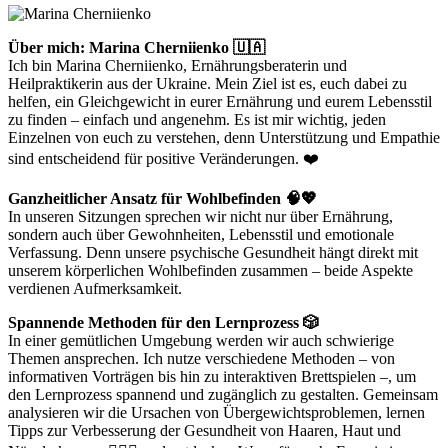
Über mich: Marina Cherniienko 🇺🇦
Ich bin Marina Cherniienko, Ernährungsberaterin und
Heilpraktikerin aus der Ukraine. Mein Ziel ist es, euch dabei zu
helfen, ein Gleichgewicht in eurer Ernährung und eurem Lebensstil
zu finden – einfach und angenehm. Es ist mir wichtig, jeden
Einzelnen von euch zu verstehen, denn Unterstützung und Empathie
sind entscheidend für positive Veränderungen. ❤️
Ganzheitlicher Ansatz für Wohlbefinden 🧠💖
In unseren Sitzungen sprechen wir nicht nur über Ernährung,
sondern auch über Gewohnheiten, Lebensstil und emotionale
Verfassung. Denn unsere psychische Gesundheit hängt direkt mit
unserem körperlichen Wohlbefinden zusammen – beide Aspekte
verdienen Aufmerksamkeit.
Spannende Methoden für den Lernprozess 🎲
In einer gemütlichen Umgebung werden wir auch schwierige
Themen ansprechen. Ich nutze verschiedene Methoden – von
informativen Vorträgen bis hin zu interaktiven Brettspielen –, um
den Lernprozess spannend und zugänglich zu gestalten. Gemeinsam
analysieren wir die Ursachen von Übergewichtsproblemen, lernen
Tipps zur Verbesserung der Gesundheit von Haaren, Haut und