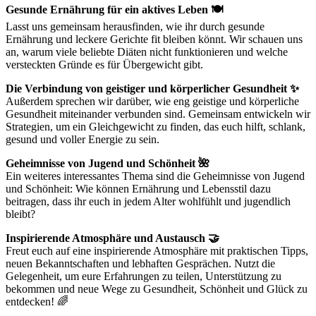
Gesunde Ernährung für ein aktives Leben 🍽️
Lasst uns gemeinsam herausfinden, wie ihr durch gesunde
Ernährung und leckere Gerichte fit bleiben könnt. Wir schauen uns
an, warum viele beliebte Diäten nicht funktionieren und welche
versteckten Gründe es für Übergewicht gibt.
Die Verbindung von geistiger und körperlicher Gesundheit ✨
Außerdem sprechen wir darüber, wie eng geistige und körperliche
Gesundheit miteinander verbunden sind. Gemeinsam entwickeln wir
Strategien, um ein Gleichgewicht zu finden, das euch hilft, schlank,
gesund und voller Energie zu sein.
Geheimnisse von Jugend und Schönheit 🌺
Ein weiteres interessantes Thema sind die Geheimnisse von Jugend
und Schönheit: Wie können Ernährung und Lebensstil dazu
beitragen, dass ihr euch in jedem Alter wohlfühlt und jugendlich
bleibt?
Inspirierende Atmosphäre und Austausch 🤝
Freut euch auf eine inspirierende Atmosphäre mit praktischen Tipps,
neuen Bekanntschaften und lebhaften Gesprächen. Nutzt die
Gelegenheit, um eure Erfahrungen zu teilen, Unterstützung zu
bekommen und neue Wege zu Gesundheit, Schönheit und Glück zu
entdecken! 🌈