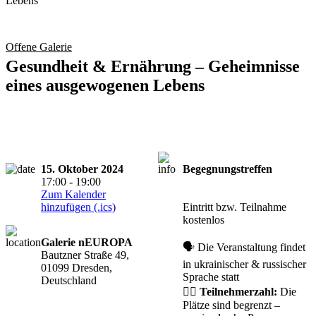
Offene Galerie
Gesundheit & Ernährung – Geheimnisse
eines ausgewogenen Lebens
15. Oktober 2024
Begegnungstreffen
17:00 - 19:00
Anmeldung
Zum Kalender
erforderlich
hinzufügen (.ics)
Eintritt bzw. Teilnahme
kostenlos
Galerie nEUROPA
🗣️ Die Veranstaltung findet
Bautzner Straße 49,
in ukrainischer & russischer
01099 Dresden,
Sprache statt
Deutschland
🙋‍♀️
Teilnehmerzahl:
Die
Plätze sind begrenzt –