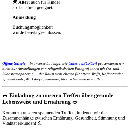
🧒
Alter:
auch für Kinder
ab 12 Jahren geeignet.
Anmeldung
Buchungsmöglichkeit
wurde bereits geschlossen.
Offene Galerie
:: In unserer Ladengalerie
Galerie nEUROPA
präsentieren wir
nicht nur Ausstellungen von zeitgenössischen Fotograf:innen mit Ost- und
Südosteuropabezug — der Raum steht ebenso für offene Treffs, Kaffeerunden,
Spieleabende, Workshops, Seminare, Ideenschmieden usw. offen.
🥗
Einladung zu unseren Treffen über gesunde
Lebensweise und Ernährung 🥗
Kommt zu unseren spannenden Treffen, in denen wir die
Zusammenhänge zwischen Ernährung, Gesundheit, Stimmung und
Vitalität erkunden! 💪