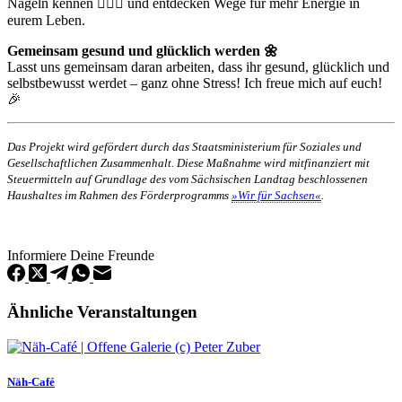
Nägeln kennen 💁‍♀️✨ und entdecken Wege für mehr Energie in
eurem Leben.
Gemeinsam gesund und glücklich werden 🌼
Lasst uns gemeinsam daran arbeiten, dass ihr gesund, glücklich und
selbstbewusst werdet – ganz ohne Stress! Ich freue mich auf euch!
🎉
Das Projekt wird gefördert durch das Staatsministerium für Soziales und
Gesellschaftlichen Zusammenhalt. Diese Maßnahme wird mitfinanziert mit
Steuermitteln auf Grundlage des vom Sächsischen Landtag beschlossenen
Haushaltes im Rahmen des Förderprogramms
»Wir für Sachsen«
.
Informiere Deine Freunde
Ähnliche Veranstaltungen
Näh-Café