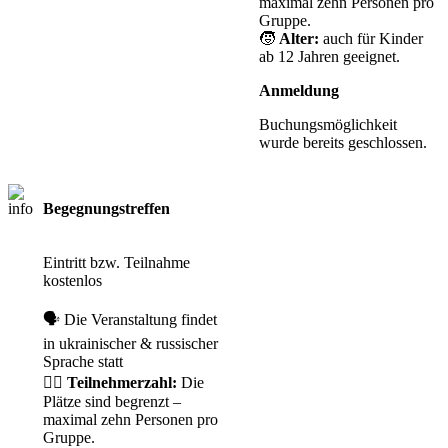
maximal zehn Personen pro
Gruppe.
🧒
Alter:
auch für Kinder
ab 12 Jahren geeignet.
Anmeldung
Buchungsmöglichkeit
wurde bereits geschlossen.
Begegnungstreffen
Anmeldung
erforderlich
Eintritt bzw. Teilnahme
kostenlos
🗣️ Die Veranstaltung findet
in ukrainischer & russischer
Sprache statt
🙋‍♀️
Teilnehmerzahl:
Die
Plätze sind begrenzt –
maximal zehn Personen pro
Gruppe.