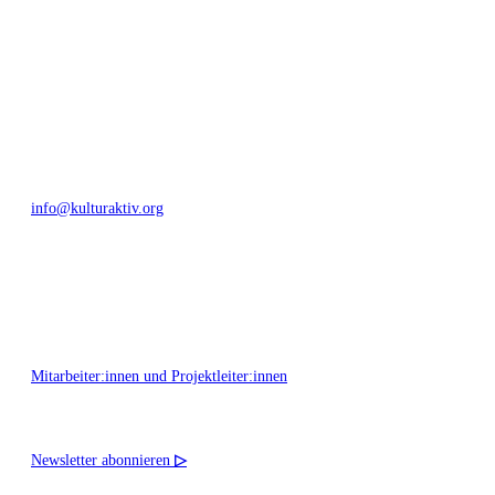
Bautzner Straße 49, 01099 Dresden
+49 351 811 37 55
info@kulturaktiv.org
Montag - Freitag 10:00 - 16:00
Mitarbeiter:innen und Projektleiter:innen
Newsletter abonnieren
▷