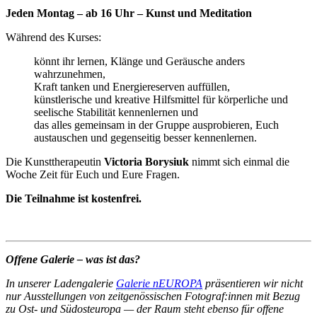
Jeden Montag – ab 16 Uhr – Kunst und Meditation
Während des Kurses:
könnt ihr lernen, Klänge und Geräusche anders
wahrzunehmen,
Kraft tanken und Energiereserven auffüllen,
künstlerische und kreative Hilfsmittel für körperliche und
seelische Stabilität kennenlernen und
das alles gemeinsam in der Gruppe ausprobieren, Euch
austauschen und gegenseitig besser kennenlernen.
Die Kunsttherapeutin
Victoria Borysiuk
nimmt sich einmal die
Woche Zeit für Euch und Eure Fragen.
Die Teilnahme ist kostenfrei.
Offene Galerie – was ist das?
In unserer Ladengalerie
Galerie nEUROPA
präsentieren wir nicht
nur Ausstellungen von zeitgenössischen Fotograf:innen mit Bezug
zu Ost- und Südosteuropa — der Raum steht ebenso für offene