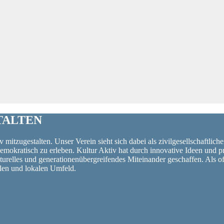
TALTEN
 mitzugestalten. Unser Verein sieht sich dabei als zivilgesellschaftlich
 demokratisch zu erleben. Kultur Aktiv hat durch innovative Ideen un
turelles und generationenübergreifendes Miteinander geschaffen. Als o
alen und lokalen Umfeld.