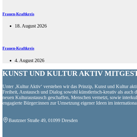
Frauen-Kraftkreis
18. August 2026
Frauen-Kraftkreis
4. August 2026
KUNST UND
KULTUR AKTIV
MITGES
Unter ‚Kultur Aktiv‘ verstehen wir das Prinzip, Kunst und Kultur aktiv
Freiheit, Austausch und Dialog sowohl künstlerisch-kreativ als auch
neuen Kulturaustausch geschaffen, Menschen vernetzt, sowie interkul
engagierte Bürger:innen zur Umsetzung eigener Ideen im internation
Bautzner Straße 49, 01099 Dresden