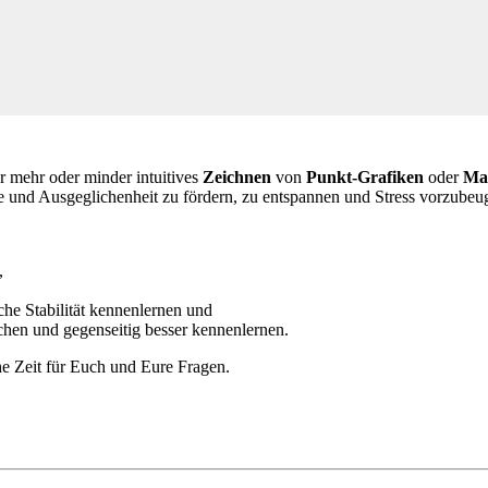
 mehr oder minder intuitives
Zeichnen
von
Punkt-Grafiken
oder
Ma
e und Ausgeglichenheit zu fördern, zu entspannen und Stress vorzubeu
,
sche Stabilität kennenlernen und
chen und gegenseitig besser kennenlernen.
e Zeit für Euch und Eure Fragen.