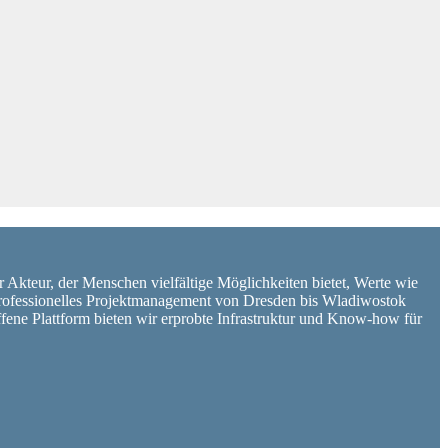
er Akteur, der Menschen vielfältige Möglichkeiten bietet, Werte wie
d professionelles Projektmanagement von Dresden bis Wladiwostok
ffene Plattform bieten wir erprobte Infrastruktur und Know-how für