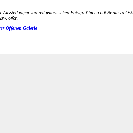
ur Ausstellungen von zeitgenössischen Fotograf:innen mit Bezug zu Ost
sw. offen.
rer
Offenen Galerie