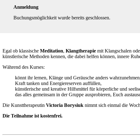
Anmeldung
Buchungsmöglichkeit wurde bereits geschlossen.
Egal ob klassische
Meditation
,
Klangtherapie
mit Klangschalen oder
künstlerische Methoden kennen, die dabei helfen können, innere Ruh
Während des Kurses:
könnt ihr lernen, Klänge und Geräusche anders wahrzunehmen
Kraft tanken und Energiereserven auffüllen,
künstlerische und kreative Hilfsmittel für körperliche und seeli
das alles gemeinsam in der Gruppe ausprobieren, Euch austaus
Die Kunsttherapeutin
Victoria Borysiuk
nimmt sich einmal die Woch
Die Teilnahme ist kostenfrei.