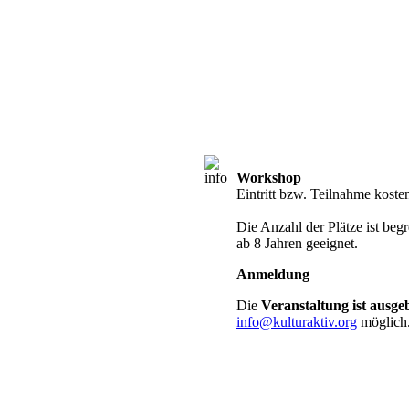
Workshop
Anmeldung er
Eintritt bzw. Teilnahme koste
Die Anzahl der Plätze ist beg
ab 8 Jahren geeignet.
Anmeldung
Die
Veranstaltung ist ausge
info@kulturaktiv.org
möglich