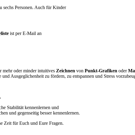
 zu sechs Personen. Auch für Kinder
liste
ist per E-Mail an
 mehr oder minder intuitives
Zeichnen
von
Punkt-Grafiken
oder
Ma
e und Ausgeglichenheit zu fördern, zu entspannen und Stress vorzubeu
,
sche Stabilität kennenlernen und
chen und gegenseitig besser kennenlernen.
e Zeit für Euch und Eure Fragen.