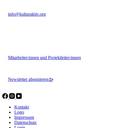
info@kulturaktiv.org
Montag - Freitag 10:00 - 16:00
Mitarbeiter:innen und Projektleiter:innen
Newsletter abonnieren
▷
Kontakt
Logo
Impressum
Datenschutz
Login