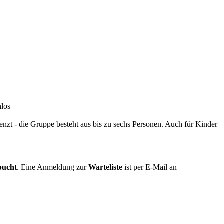
forderlich
nlos
renzt - die Gruppe besteht aus bis zu sechs Personen. Auch für Kinder
bucht
. Eine Anmeldung zur
Warteliste
ist per E-Mail an
.