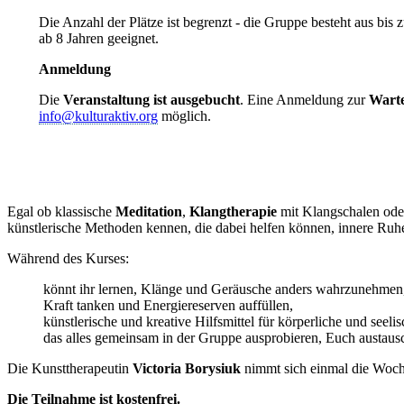
Die Anzahl der Plätze ist begrenzt - die Gruppe besteht aus bis
ab 8 Jahren geeignet.
Anmeldung
Die
Veranstaltung ist ausgebucht
. Eine Anmeldung zur
Warte
info@kulturaktiv.org
möglich.
Egal ob klassische
Meditation
,
Klangtherapie
mit Klangschalen oder
künstlerische Methoden kennen, die dabei helfen können, innere Ruh
Während des Kurses:
könnt ihr lernen, Klänge und Geräusche anders wahrzunehmen
Kraft tanken und Energiereserven auffüllen,
künstlerische und kreative Hilfsmittel für körperliche und seeli
das alles gemeinsam in der Gruppe ausprobieren, Euch austaus
Die Kunsttherapeutin
Victoria Borysiuk
nimmt sich einmal die Woch
Die Teilnahme ist kostenfrei.