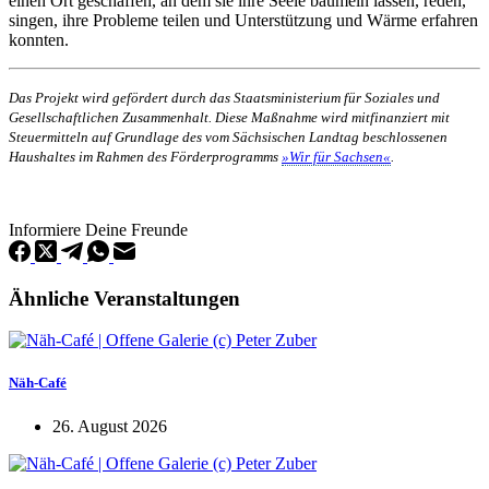
einen Ort geschaffen, an dem sie ihre Seele baumeln lassen, reden,
singen, ihre Probleme teilen und Unterstützung und Wärme erfahren
konnten.
Das Projekt wird gefördert durch das Staatsministerium für Soziales und
Gesellschaftlichen Zusammenhalt. Diese Maßnahme wird mitfinanziert mit
Steuermitteln auf Grundlage des vom Sächsischen Landtag beschlossenen
Haushaltes im Rahmen des Förderprogramms
»Wir für Sachsen«
.
Informiere Deine Freunde
Ähnliche Veranstaltungen
Näh-Café
26. August 2026