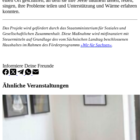
einen Ort geschaffen, an dem sie ihre Seele baumeln lassen, reden,
singen, ihre Probleme teilen und Unterstützung und Wärme erfahren
konnten.
Das Projekt wird gefördert durch das Staatsministerium für Soziales und
Gesellschaftlichen Zusammenhalt. Diese Maßnahme wird mitfinanziert mit
Steuermitteln auf Grundlage des vom Sächsischen Landtag beschlossenen
Haushaltes im Rahmen des Förderprogramms
»Wir für Sachsen«
.
Informiere Deine Freunde
Ähnliche Veranstaltungen