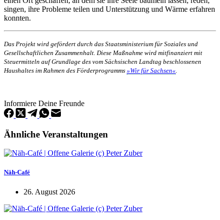
einen Ort geschaffen, an dem sie ihre Seele baumeln lassen, reden,
singen, ihre Probleme teilen und Unterstützung und Wärme erfahren
konnten.
Das Projekt wird gefördert durch das Staatsministerium für Soziales und
Gesellschaftlichen Zusammenhalt. Diese Maßnahme wird mitfinanziert mit
Steuermitteln auf Grundlage des vom Sächsischen Landtag beschlossenen
Haushaltes im Rahmen des Förderprogramms
»Wir für Sachsen«
.
Informiere Deine Freunde
Ähnliche Veranstaltungen
Näh-Café
26. August 2026