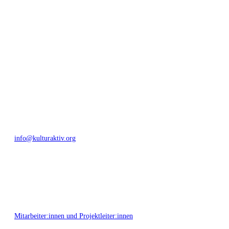
generationenübergreifendes Miteinander geschaffen. Als offene Plattform
bieten wir erprobte Infrastruktur und Know-how für engagierte
Bürger:innen zur Umsetzung eigener Ideen im internationalen und lokalen
Umfeld.
Bautzner Straße 49, 01099 Dresden
+49 351 811 37 55
info@kulturaktiv.org
Montag - Freitag 10:00 - 16:00
Mitarbeiter:innen und Projektleiter:innen