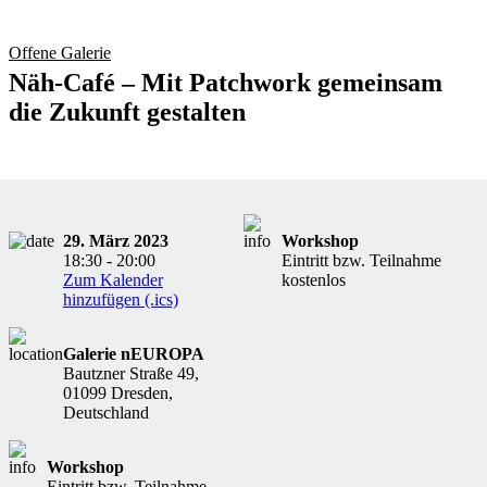
Offene Galerie
Näh-Café – Mit Patchwork gemeinsam
die Zukunft gestalten
29. März 2023
Workshop
18:30 - 20:00
Eintritt bzw. Teilnahme
Zum Kalender
kostenlos
hinzufügen (.ics)
Galerie nEUROPA
Bautzner Straße 49,
01099 Dresden,
Deutschland
Workshop
Eintritt bzw. Teilnahme