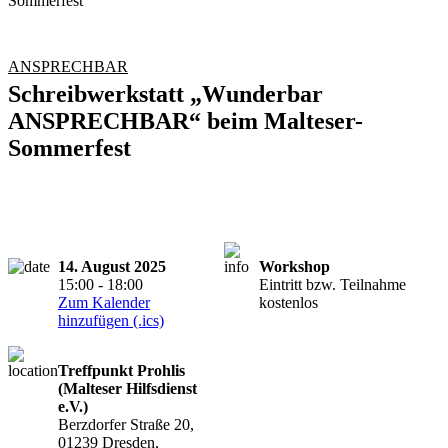
ANSPRECHBAR
Schreibwerkstatt „Wunderbar
ANSPRECHBAR“ beim Malteser-
Sommerfest
14. August 2025
Workshop
15:00 - 18:00
Eintritt bzw. Teilnahme
Zum Kalender
kostenlos
hinzufügen (.ics)
Treffpunkt Prohlis
(Malteser Hilfsdienst
e.V.)
Berzdorfer Straße 20,
01239 Dresden,