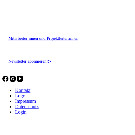
Montag - Freitag 10:00 - 16:00
Mitarbeiter:innen und Projektleiter:innen
Newsletter abonnieren
▷
Kontakt
Logo
Impressum
Datenschutz
Login