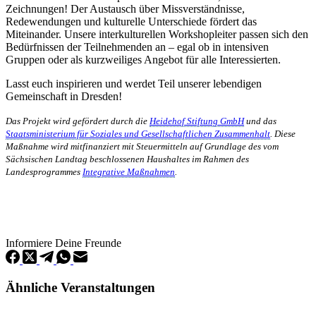
Zeichnungen! Der Austausch über Missverständnisse,
Redewendungen und kulturelle Unterschiede fördert das
Miteinander. Unsere interkulturellen Workshopleiter passen sich den
Bedürfnissen der Teilnehmenden an – egal ob in intensiven
Gruppen oder als kurzweiliges Angebot für alle Interessierten.
Lasst euch inspirieren und werdet Teil unserer lebendigen
Gemeinschaft in Dresden!
Das Projekt wird gefördert durch die
Heidehof Stiftung GmbH
und das
Staatsministerium für Soziales und Gesellschaftlichen Zusammenhalt
. Diese
Maßnahme wird mitfinanziert mit Steuermitteln auf Grundlage des vom
Sächsischen Landtag beschlossenen Haushaltes im Rahmen des
Landesprogrammes
Integrative Maßnahmen
.
Informiere Deine Freunde
Ähnliche Veranstaltungen