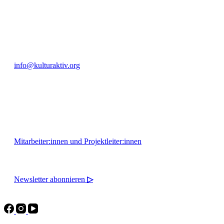
+49 351 811 37 55
info@kulturaktiv.org
Montag - Freitag 10:00 - 16:00
Mitarbeiter:innen und Projektleiter:innen
Newsletter abonnieren
▷