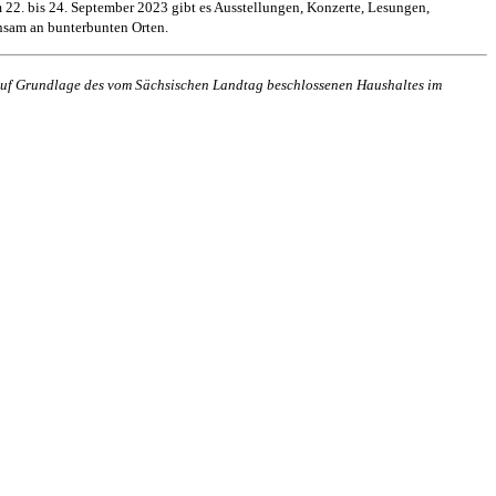
m 22. bis 24. September 2023 gibt es Ausstellungen, Konzerte, Lesungen,
insam an bunterbunten Orten.
n auf Grundlage des vom Sächsischen Landtag beschlossenen Haushaltes im