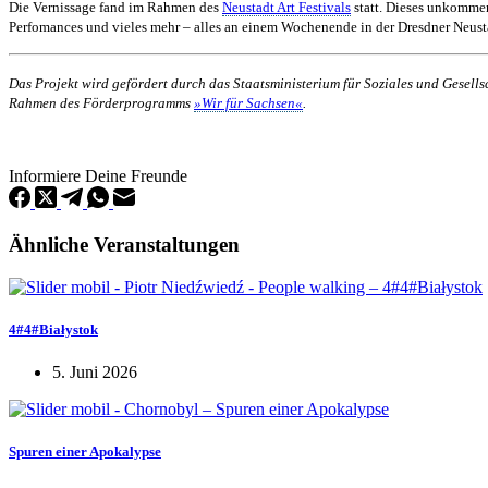
Die Vernissage fand im Rahmen des
Neustadt Art Festivals
statt. Dieses unkommer
Perfomances und vieles mehr – alles an einem Wochenende in der Dresdner Neusta
Das Projekt wird gefördert durch das Staatsministerium für Soziales und Gesel
Rahmen des Förderprogramms
»Wir für Sachsen«
.
Informiere Deine Freunde
Ähnliche Veranstaltungen
4#4#Białystok
5. Juni 2026
Spuren einer Apokalypse