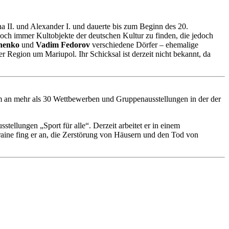
II. und Alexander I. und dauerte bis zum Beginn des 20.
och immer Kultobjekte der deutschen Kultur zu finden, die jedoch
nenko
und
Vadim Fedorov
verschiedene Dörfer – ehemalige
Region um Mariupol. Ihr Schicksal ist derzeit nicht bekannt, da
hm an mehr als 30 Wettbewerben und Gruppenausstellungen in der der
tellungen „Sport für alle“. Derzeit arbeitet er in einem
ine fing er an, die Zerstörung von Häusern und den Tod von