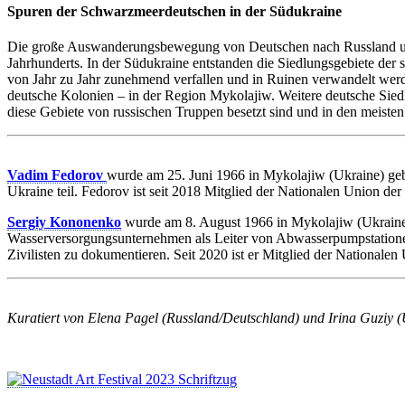
Spuren der Schwarzmeerdeutschen in der Südukraine
Die große Auswanderungsbewegung von Deutschen nach Russland und 
Jahrhunderts. In der Südukraine entstanden die Siedlungsgebiete der
von Jahr zu Jahr zunehmend verfallen und in Ruinen verwandelt werd
deutsche Kolonien – in der Region Mykolajiw. Weitere deutsche Siedl
diese Gebiete von russischen Truppen besetzt sind und in den meisten
Vadim Fedorov
wurde am 25. Juni 1966 in Mykolajiw (Ukraine) gebo
Ukraine teil. Fedorov ist seit 2018 Mitglied der Nationalen Union der
Sergiy Kononenko
wurde am 8. August 1966 in Mykolajiw (Ukraine) ge
Wasserversorgungsunternehmen als Leiter von Abwasserpumpstatione
Zivilisten zu dokumentieren. Seit 2020 ist er Mitglied der Nationalen
Kuratiert von Elena Pagel (Russland/Deutschland) und Irina Guziy 