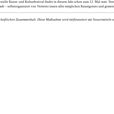
zielle Kunst- und Kulturfestival findet in diesem Jahr schon zum 12. Mal statt. Vo
dt – selbstorganisiert von Vertreter:innen aller möglichen Kunstgenres und geme
lschaftlichen Zusammenhalt. Diese Maßnahme wird mitfinanziert mit Steuermittel