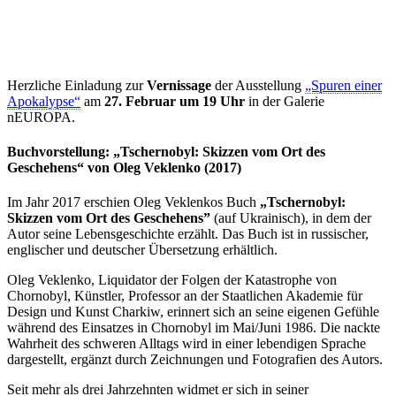
Herzliche Einladung zur
Vernissage
der Ausstellung
„Spuren einer
Apokalypse“
am
27. Februar um 19 Uhr
in der Galerie
nEUROPA.
Buchvorstellung: „Tschernobyl: Skizzen vom Ort des
Geschehens“ von Oleg Veklenko (2017)
Im Jahr 2017 erschien Oleg Veklenkos Buch
„Tschernobyl:
Skizzen vom Ort des Geschehens”
(auf Ukrainisch), in dem der
Autor seine Lebensgeschichte erzählt. Das Buch ist in russischer,
englischer und deutscher Übersetzung erhältlich.
Oleg Veklenko, Liquidator der Folgen der Katastrophe von
Chornobyl, Künstler, Professor an der Staatlichen Akademie für
Design und Kunst Charkiw, erinnert sich an seine eigenen Gefühle
während des Einsatzes in Chornobyl im Mai/Juni 1986. Die nackte
Wahrheit des schweren Alltags wird in einer lebendigen Sprache
dargestellt, ergänzt durch Zeichnungen und Fotografien des Autors.
Seit mehr als drei Jahrzehnten widmet er sich in seiner