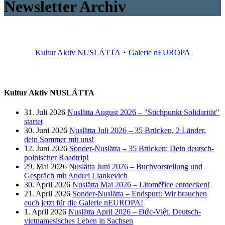
Newsletter Archiv
Kultur Aktiv NUSLÄTTA
・
Galerie nEUROPA
Kultur Aktiv NUSLÄTTA
31. Juli 2026
Nuslätta August 2026 – "Stichpunkt Solidarität"
startet
30. Juni 2026
Nuslätta Juli 2026 – 35 Brücken, 2 Länder,
dein Sommer mit uns!
12. Juni 2026
Sonder-Nuslätta – 35 Brücken: Dein deutsch-
polnischer Roadtrip!
29. Mai 2026
Nuslätta Juni 2026 – Buchvorstellung und
Gespräch mit Andrei Liankevich
30. April 2026
Nuslätta Mai 2026 – Litoměřice entdecken!
21. April 2026
Sonder-Nuslätta – Endspurt: Wir brauchen
euch jetzt für die Galerie nEUROPA!
1. April 2026
Nuslätta April 2026 – Đức-Việt. Deutsch-
vietnamesisches Leben in Sachsen