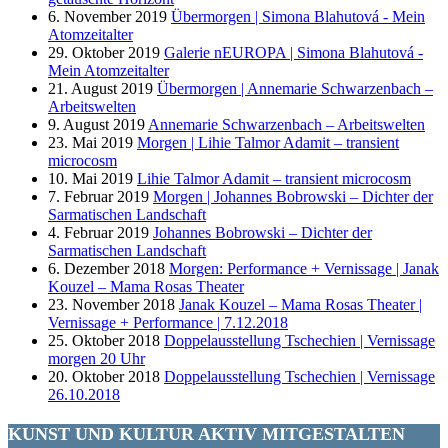
6. November 2019
Übermorgen | Simona Blahutová - Mein
Atomzeitalter
29. Oktober 2019
Galerie nEUROPA | Simona Blahutová -
Mein Atomzeitalter
21. August 2019
Übermorgen | Annemarie Schwarzenbach –
Arbeitswelten
9. August 2019
Annemarie Schwarzenbach – Arbeitswelten
23. Mai 2019
Morgen | Lihie Talmor Adamit – transient
microcosm
10. Mai 2019
Lihie Talmor Adamit – transient microcosm
7. Februar 2019
Morgen | Johannes Bobrowski – Dichter der
Sarmatischen Landschaft
4. Februar 2019
Johannes Bobrowski – Dichter der
Sarmatischen Landschaft
6. Dezember 2018
Morgen: Performance + Vernissage | Janak
Kouzel – Mama Rosas Theater
23. November 2018
Janak Kouzel – Mama Rosas Theater |
Vernissage + Performance | 7.12.2018
25. Oktober 2018
Doppelausstellung Tschechien | Vernissage
morgen 20 Uhr
20. Oktober 2018
Doppelausstellung Tschechien | Vernissage
26.10.2018
KUNST UND
KULTUR AKTIV
MITGESTALTEN