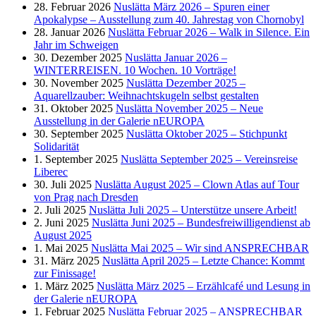
28. Februar 2026
Nuslätta März 2026 – Spuren einer
Apokalypse – Ausstellung zum 40. Jahrestag von Chornobyl
28. Januar 2026
Nuslätta Februar 2026 – Walk in Silence. Ein
Jahr im Schweigen
30. Dezember 2025
Nuslätta Januar 2026 –
WINTERREISEN. 10 Wochen. 10 Vorträge!
30. November 2025
Nuslätta Dezember 2025 –
Aquarellzauber: Weihnachtskugeln selbst gestalten
31. Oktober 2025
Nuslätta November 2025 – Neue
Ausstellung in der Galerie nEUROPA
30. September 2025
Nuslätta Oktober 2025 – Stichpunkt
Solidarität
1. September 2025
Nuslätta September 2025 – Vereinsreise
Liberec
30. Juli 2025
Nuslätta August 2025 – Clown Atlas auf Tour
von Prag nach Dresden
2. Juli 2025
Nuslätta Juli 2025 – Unterstütze unsere Arbeit!
2. Juni 2025
Nuslätta Juni 2025 – Bundesfreiwilligendienst ab
August 2025
1. Mai 2025
Nuslätta Mai 2025 – Wir sind ANSPRECHBAR
31. März 2025
Nuslätta April 2025 – Letzte Chance: Kommt
zur Finissage!
1. März 2025
Nuslätta März 2025 – Erzählcafé und Lesung in
der Galerie nEUROPA
1. Februar 2025
Nuslätta Februar 2025 – ANSPRECHBAR