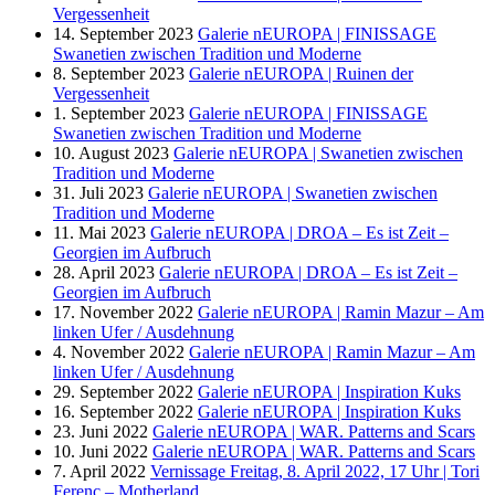
Vergessenheit
14. September 2023
Galerie nEUROPA | FINISSAGE
Swanetien zwischen Tradition und Moderne
8. September 2023
Galerie nEUROPA | Ruinen der
Vergessenheit
1. September 2023
Galerie nEUROPA | FINISSAGE
Swanetien zwischen Tradition und Moderne
10. August 2023
Galerie nEUROPA | Swanetien zwischen
Tradition und Moderne
31. Juli 2023
Galerie nEUROPA | Swanetien zwischen
Tradition und Moderne
11. Mai 2023
Galerie nEUROPA | DROA – Es ist Zeit –
Georgien im Aufbruch
28. April 2023
Galerie nEUROPA | DROA – Es ist Zeit –
Georgien im Aufbruch
17. November 2022
Galerie nEUROPA | Ramin Mazur – Am
linken Ufer / Ausdehnung
4. November 2022
Galerie nEUROPA | Ramin Mazur – Am
linken Ufer / Ausdehnung
29. September 2022
Galerie nEUROPA | Inspiration Kuks
16. September 2022
Galerie nEUROPA | Inspiration Kuks
23. Juni 2022
Galerie nEUROPA | WAR. Patterns and Scars
10. Juni 2022
Galerie nEUROPA | WAR. Patterns and Scars
7. April 2022
Vernissage Freitag, 8. April 2022, 17 Uhr | Tori
Ferenc – Motherland