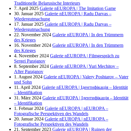
Traditionelle Belarusische Interieurs
7. April 2025
Galerie nEUROPA | The Imitation Game
30. Januar 2025
Galerie nEUROPA | Radu Darvas –
Wiedergutmachung
17. Januar 2025
Galerie nEUROPA | Radu Darvas –
Wiedergutmachung
22. November 2024
Galerie nEUROPA | In den Trümmern
des Krieges
16. November 2024
Galerie nEUROPA | In den Trümmern
des Krieges
4. November 2024
Galerie nEUROPA | Filmgespräch zu
Sergei Parajanov
8. September 2024
Galerie nEUROPA | Yuri Mechitov –
After Parajanov
1. August 2024
Galerie nEUROPA | Valery Poshtarov – Vater
und Sohn
11. April 2024
Galerie nEUROPA | Ідентифікація – Identität
– Identifikation
31. März 2024
Galerie nEUROPA | Ідентифікація – Identität
– Identifikation
1. Februar 2024
Galerie nEUROPA | nEUROPA –
Fotografische Perspektiven des Wandels
20. Januar 2024
Galerie nEUROPA | nEUROPA –
Fotografische Perspektiven des Wandels
21. September 2023
Galerie nEUROPA | Ruinen der