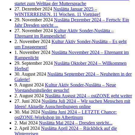
startet zum Welttag der Muttersprache
27. Dezember 2024
Nuslätta Januar 2025 –
WINTERREISEN. 11 Wochen. 11 Vorträge!
29. November 2024
Nuslätta Dezember 2024 – Fertsch: Ein
Jahr Dresden spricht ...
27. November 2024
Kultur Aktiv Sonder-Nuslätta –
Ehrenamt im Rampenlicht!
2. November 2024
Kultur Aktiv Sonder-Nuslätta – Es geht
um Engagement!
1. November 2024
Nuslätta November 2024 – Ehrenamt im
Rampenlicht
29. September 2024
Nuslätta Oktober 2024 – Willkommen
Herbst!
30. August 2024
Nuslätta September 2024 – Neuheiten in der
Galerie!
9. August 2024
Kultur Aktiv Sonder-Nuslätta – Neue
Vorstandsmitglieder gesucht!
2. August 2024
Nuslätta August 2024 – ostZONE geht weiter
27. Juni 2024
Nuslätta Juli 2024 – Wir suchen Menschen mit
Ideen! Aktuelle Ausschreibungen online
30. Mai 2024
Nuslätta Juni 2024 – LETZTE Chance:
ostZONE-Workshop im Albertinum
2. Mai 2024
Nuslätta Mai 2024 – Dresden spricht...
2. April 2024
Nuslätta April 2024 – Rückblick auf die
Winterreisen