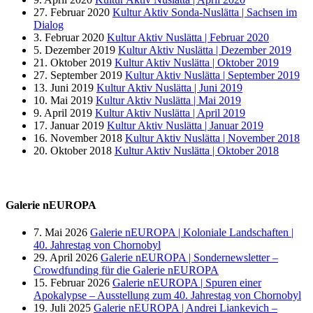
27. Februar 2020
Kultur Aktiv Sonda-Nuslätta | Sachsen im
Dialog
3. Februar 2020
Kultur Aktiv Nuslätta | Februar 2020
5. Dezember 2019
Kultur Aktiv Nuslätta | Dezember 2019
21. Oktober 2019
Kultur Aktiv Nuslätta | Oktober 2019
27. September 2019
Kultur Aktiv Nuslätta | September 2019
13. Juni 2019
Kultur Aktiv Nuslätta | Juni 2019
10. Mai 2019
Kultur Aktiv Nuslätta | Mai 2019
9. April 2019
Kultur Aktiv Nuslätta | April 2019
17. Januar 2019
Kultur Aktiv Nuslätta | Januar 2019
16. November 2018
Kultur Aktiv Nuslätta | November 2018
20. Oktober 2018
Kultur Aktiv Nuslätta | Oktober 2018
Galerie nEUROPA
7. Mai 2026
Galerie nEUROPA | Koloniale Landschaften |
40. Jahrestag von Chornobyl
29. April 2026
Galerie nEUROPA | Sondernewsletter –
Crowdfunding für die Galerie nEUROPA
15. Februar 2026
Galerie nEUROPA | Spuren einer
Apokalypse – Ausstellung zum 40. Jahrestag von Chornobyl
19. Juli 2025
Galerie nEUROPA | Andrei Liankevich –