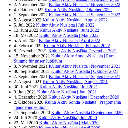
2. November 2022
Kultur Aktiv Nuslätta | November 2022
4. Oktober 2022
Kultur Aktiv Nuslätta | Oktober 2022
1. September 2022
Kultur Aktiv Nuslätta | September 2022
5. August 2022
Kultur Aktiv Nuslätta | August 2022
5. Juli 2022
Kultur Aktiv Nuslätta | Juli 2022
13. Juni 2022
Kultur Aktiv Nuslätta | Juni 2022
18. Mai 2022
Kultur Aktiv Nuslätta | Mai 2022
5. April 2022
Kultur Aktiv Nuslätta | April 2022
4. Februar 2022
Kultur Aktiv Nuslätta | Februar 2022
8. Dezember 2021
Kultur Aktiv Nuslätta Dezember 2021
15. November 2021
Kultur Aktiv Sonda-Nuslätta | Eure
Stimme für unser Jubiläum
3. November 2021
Kultur Aktiv Nuslätta | November 2021
30. September 2021
Kultur Aktiv Nuslätta | Oktober 2021
7. September 2021
Kultur Aktiv Nuslätta | September 2021
2. August 2021
Kultur Aktiv Nuslätta | August 2021
30. Juni 2021
Kultur Aktiv Nuslätta | Juli 2021
9. Juni 2021
Kultur Aktiv Nuslätta | Juni 2021
4. Dezember 2020
Kultur Aktiv Nuslätta | Dezember 2020
2. Oktober 2020
Kultur Aktiv Sonda-Nuslätta | Pragomania
"pandemic edition"
17. September 2020
Kultur Aktiv Nuslätta | September 2020
24. Juli 2020
Kultur Aktiv Nuslätta | Juli 2020
22. Mai 2020
Kultur Aktiv Nuslätta | Mai 2020
9. April 2020
Kultur Aktiv Nuslätta | April 2020