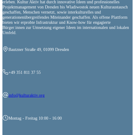
erleben. Kultur Aktiv hat durch innovative Ideen und professionelles
Projektmanagement von Dresden bis Wladiwostok neuen Kulturaustausch
geschaffen, Menschen vernetzt, sowie interkulturelles und
generationenübergreifendes Miteinander geschaffen. Als offene Plattform
bieten wir erprobte Infrastruktur und Know-how für engagierte
Bürger:innen zur Umsetzung eigener Ideen im internationalen und lokalen
Umfeld.
Bautzner Straße 49, 01099 Dresden
+49 351 811 37 55
info@kulturaktiv.org
Montag - Freitag 10:00 - 16:00