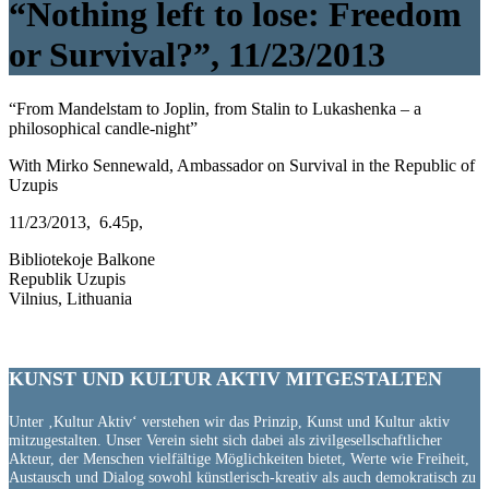
“Nothing left to lose: Freedom
or Survival?”, 11/23/2013
“From Mandelstam to Joplin, from Stalin to Lukashenka – a
philosophical candle-night”
With Mirko Sennewald, Ambassador on Survival in the Republic of
Uzupis
11/23/2013, 6.45p,
Bibliotekoje Balkone
Republik Uzupis
Vilnius, Lithuania
KUNST UND
KULTUR AKTIV
MITGESTALTEN
Unter ‚Kultur Aktiv‘ verstehen wir das Prinzip, Kunst und Kultur aktiv
mitzugestalten. Unser Verein sieht sich dabei als zivilgesellschaftlicher
Akteur, der Menschen vielfältige Möglichkeiten bietet, Werte wie Freiheit,
Austausch und Dialog sowohl künstlerisch-kreativ als auch demokratisch zu