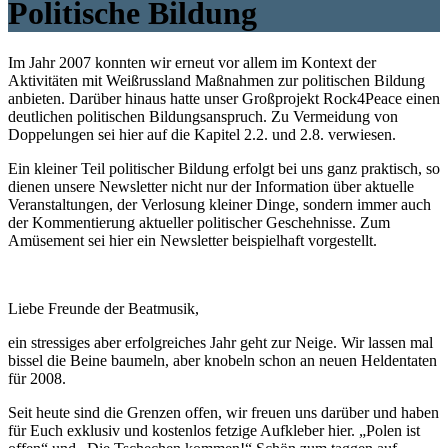
Politische Bildung
Im Jahr 2007 konnten wir erneut vor allem im Kontext der
Aktivitäten mit Weißrussland Maßnahmen zur politischen Bildung
anbieten. Darüber hinaus hatte unser Großprojekt Rock4Peace einen
deutlichen politischen Bildungsanspruch. Zu Vermeidung von
Doppelungen sei hier auf die Kapitel 2.2. und 2.8. verwiesen.
Ein kleiner Teil politischer Bildung erfolgt bei uns ganz praktisch, so
dienen unsere Newsletter nicht nur der Information über aktuelle
Veranstaltungen, der Verlosung kleiner Dinge, sondern immer auch
der Kommentierung aktueller politischer Geschehnisse. Zum
Amüsement sei hier ein Newsletter beispielhaft vorgestellt.
Liebe Freunde der Beatmusik,
ein stressiges aber erfolgreiches Jahr geht zur Neige. Wir lassen mal
bissel die Beine baumeln, aber knobeln schon an neuen Heldentaten
für 2008.
Seit heute sind die Grenzen offen, wir freuen uns darüber und haben
für Euch exklusiv und kostenlos fetzige Aufkleber hier. „Polen ist