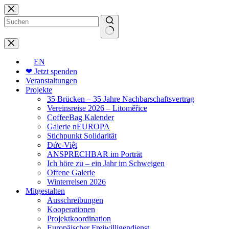
Zum
Inhalt
springen
Keine
Ergebnisse
EN
❤ Jetzt spenden
Veranstaltungen
Projekte
35 Brücken – 35 Jahre Nachbarschaftsvertrag
Vereinsreise 2026 – Litoměřice
CoffeeBag Kalender
Galerie nEUROPA
Stichpunkt Solidarität
Đức-Việt
ANSPRECHBAR im Porträt
Ich höre zu – ein Jahr im Schweigen
Offene Galerie
Winterreisen 2026
Mitgestalten
Ausschreibungen
Kooperationen
Projektkoordination
Europäischer Freiwilligendienst