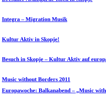
Integra – Migration Musik
Kultur Aktiv in Skopje!
Besuch in Skopje – Kultur Aktiv auf euro
Music without Borders 2011
Europawoche: Balkanabend – „Music with
KUNST UND
KULTUR AKTIV
MITGES