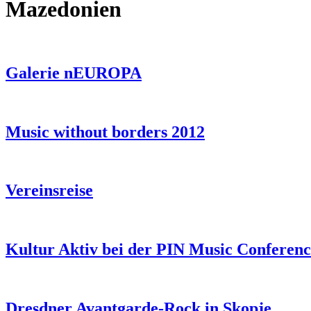
Mazedonien
Galerie nEUROPA
Music without borders 2012
Vereinsreise
Kultur Aktiv bei der PIN Music Conferenc
Dresdner Avantgarde-Rock in Skopje