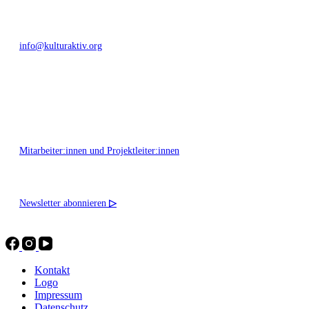
info@kulturaktiv.org
Montag - Freitag 10:00 - 16:00
Mitarbeiter:innen und Projektleiter:innen
Newsletter abonnieren
▷
Kontakt
Logo
Impressum
Datenschutz