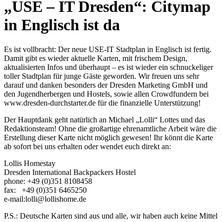
„USE – IT Dresden“: Citymap
in Englisch ist da
Es ist vollbracht: Der neue USE-IT Stadtplan in Englisch ist fertig.
Damit gibt es wieder aktuelle Karten, mit frischem Design,
aktualisierten Infos und überhaupt – es ist wieder ein schnuckeliger
toller Stadtplan für junge Gäste geworden. Wir freuen uns sehr
darauf und danken besonders der Dresden Marketing GmbH und
den Jugendherbergen und Hostels, sowie allen Crowdfundern bei
www.dresden-durchstarter.de für die finanzielle Unterstützung!
Der Hauptdank geht natürlich an Michael „Lolli“ Lottes und das
Redaktionsteam! Ohne die großartige ehrenamtliche Arbeit wäre die
Erstellung dieser Karte nicht möglich gewesen! Ihr könnt die Karte
ab sofort bei uns erhalten oder wendet euch direkt an:
Lollis Homestay
Dresden International Backpackers Hostel
phone: +49 (0)351 8108458
fax: +49 (0)351 6465250
e-mail:lolli@lollishome.de
P.S.: Deutsche Karten sind aus und alle, wir haben auch keine Mittel