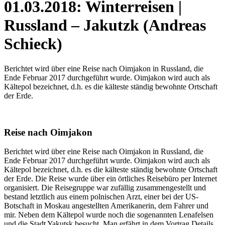
01.03.2018: Winterreisen |
Russland – Jakutzk (Andreas
Schieck)
Berichtet wird über eine Reise nach Oimjakon in Russland, die
Ende Februar 2017 durchgeführt wurde. Oimjakon wird auch als
Kältepol bezeichnet, d.h. es die kälteste ständig bewohnte Ortschaft
der Erde.
Reise nach Oimjakon
Berichtet wird über eine Reise nach Oimjakon in Russland, die
Ende Februar 2017 durchgeführt wurde. Oimjakon wird auch als
Kältepol bezeichnet, d.h. es die kälteste ständig bewohnte Ortschaft
der Erde. Die Reise wurde über ein örtliches Reisebüro per Internet
organisiert. Die Reisegruppe war zufällig zusammengestellt und
bestand letztlich aus einem polnischen Arzt, einer bei der US-
Botschaft in Moskau angestellten Amerikanerin, dem Fahrer und
mir. Neben dem Kältepol wurde noch die sogenannten Lenafelsen
und die Stadt Yakutsk besucht. Man erfährt in dem Vortrag Details