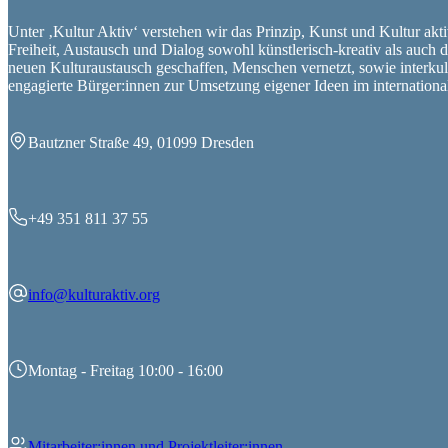
Unter ‚Kultur Aktiv‘ verstehen wir das Prinzip, Kunst und Kultur aktiv
Freiheit, Austausch und Dialog sowohl künstlerisch-kreativ als auch
neuen Kulturaustausch geschaffen, Menschen vernetzt, sowie interkul
engagierte Bürger:innen zur Umsetzung eigener Ideen im internation
Bautzner Straße 49, 01099 Dresden
+49 351 811 37 55
info@kulturaktiv.org
Montag - Freitag 10:00 - 16:00
Mitarbeiter:innen und Projektleiter:innen