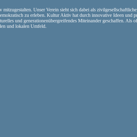
 mitzugestalten. Unser Verein sieht sich dabei als zivilgesellschaftlich
 demokratisch zu erleben. Kultur Aktiv hat durch innovative Ideen un
turelles und generationenübergreifendes Miteinander geschaffen. Als o
alen und lokalen Umfeld.