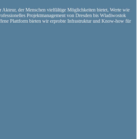
er Akteur, der Menschen vielfältige Möglichkeiten bietet, Werte wie
d professionelles Projektmanagement von Dresden bis Wladiwostok
ffene Plattform bieten wir erprobte Infrastruktur und Know-how für