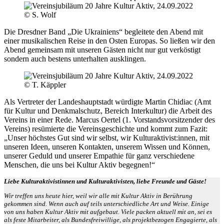
Die Dresdner Band „Die Ukrainiens“ begleitete den Abend mit
einer musikalischen Reise in den Osten Europas. So ließen wir den
Abend gemeinsam mit unseren Gästen nicht nur gut verköstigt
sondern auch bestens unterhalten ausklingen.
Als Vertreter der Landeshauptstadt würdigte Martin Chidiac (Amt
für Kultur und Denkmalschutz, Bereich Interkultur) die Arbeit des
Vereins in einer Rede. Marcus Oertel (1. Vorstandsvorsitzender des
Vereins) resümierte die Vereinsgeschichte und kommt zum Fazit:
„Unser höchstes Gut sind wir selbst, wir Kulturaktivist:innen, mit
unseren Ideen, unseren Kontakten, unserem Wissen und Können,
unserer Geduld und unserer Empathie für ganz verschiedene
Menschen, die uns bei Kultur Aktiv begegnen!“
Liebe Kulturaktivistinnen und Kulturaktivisten, liebe Freunde und Gäste!
Wir treffen uns heute hier, weil wir alle mit Kultur Aktiv in Berührung
gekommen sind. Wenn auch auf teils unterschiedliche Art und Weise. Einige
von uns haben Kultur Aktiv mit aufgebaut. Viele packen aktuell mit an, sei es
als feste Mitarbeiter, als Bundesfreiwillige, als projektbezogen Engagierte, als