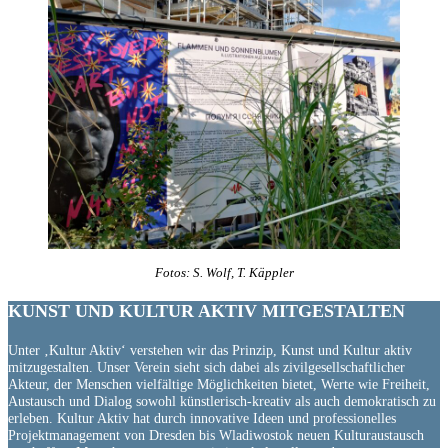
Fotos: S. Wolf, T. Käppler
KUNST UND
KULTUR AKTIV
MITGESTALTEN
Unter ‚Kultur Aktiv‘ verstehen wir das Prinzip, Kunst und Kultur aktiv
mitzugestalten. Unser Verein sieht sich dabei als zivilgesellschaftlicher
Akteur, der Menschen vielfältige Möglichkeiten bietet, Werte wie Freiheit,
Austausch und Dialog sowohl künstlerisch-kreativ als auch demokratisch zu
erleben. Kultur Aktiv hat durch innovative Ideen und professionelles
Projektmanagement von Dresden bis Wladiwostok neuen Kulturaustausch