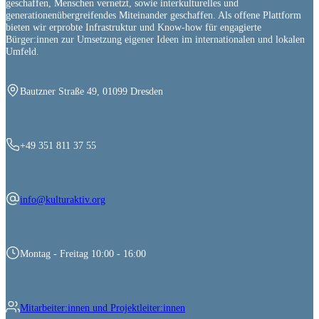
geschaffen, Menschen vernetzt, sowie interkulturelles und
generationenübergreifendes Miteinander geschaffen. Als offene Plattform
bieten wir erprobte Infrastruktur und Know-how für engagierte
Bürger:innen zur Umsetzung eigener Ideen im internationalen und lokalen
Umfeld.
Bautzner Straße 49, 01099 Dresden
+49 351 811 37 55
info@kulturaktiv.org
Montag - Freitag 10:00 - 16:00
Mitarbeiter:innen und Projektleiter:innen