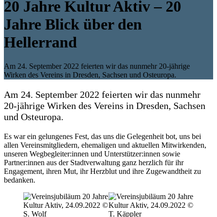
20 Jahre Kultur Aktiv – 20
Jahre Blick über den
Hellerrand
Am 24. September 2022 feierten wir das nunmehr 20-jährige
Wirken des Vereins in Dresden, Sachsen und Osteuropa.
Am 24. September 2022 feierten wir das nunmehr
20-jährige Wirken des Vereins in Dresden, Sachsen
und Osteuropa.
Es war ein gelungenes Fest, das uns die Gelegenheit bot, uns bei
allen Vereinsmitgliedern, ehemaligen und aktuellen Mitwirkenden,
unseren Wegbegleiter:innen und Unterstützer:innen sowie
Partner:innen aus der Stadtverwaltung ganz herzlich für ihr
Engagement, ihren Mut, ihr Herzblut und ihre Zugewandtheit zu
bedanken.