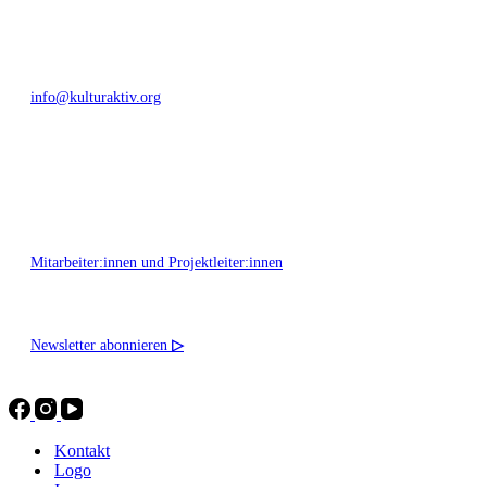
+49 351 811 37 55
info@kulturaktiv.org
Montag - Freitag 10:00 - 16:00
Mitarbeiter:innen und Projektleiter:innen
Newsletter abonnieren
▷
Kontakt
Logo