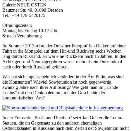
Galerie NEUE OSTEN
Bautzner Str. 49, 01099 Dresden
Tel.: +49-179-5420175
Öffnungszeiten:
Montag bis Freitag 10-17 Uhr
& nach Vereinbarung
Im Sommer 2013 reiste der Dresdner Fotograf Jan Oelker auf einer
Fahrt in die Mongolei auf dem Hin-und Rückweg sechs Wochen
lang durch Russland. Es war eine Rückkehr nach 15 Jahren. In den
Achtziger- und Neunzigerjahren war er mehr als ein Dutzendmal
nach oder durch Russland gefahren.
Was hat sich augenscheinlich verändert in der Ära Putin, was sind
die Konstanten? Wieviel Sowjetunion ist noch gegenwärtig,
zwanzig Jahre nach ihrer Auflösung? Wie geht man im „Lande
Lenins“ mit den Denkmalen um, mit der Geschichte der
kommunistischen Ära?
In der Fotoserie „Basis und Überbau“ setzt Jan Oelker die Lenin-
Statuen, die im Gegensatz zu den anderen ehemaligen
Ostblockstaaten in Russland nach dem Zerfall der Sowjetunion nicht