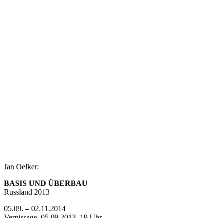
Jan Oelker:
BASIS UND ÜBERBAU
Russland 2013
05.09. – 02.11.2014
Vernissage, 05.09.2013, 19 Uhr