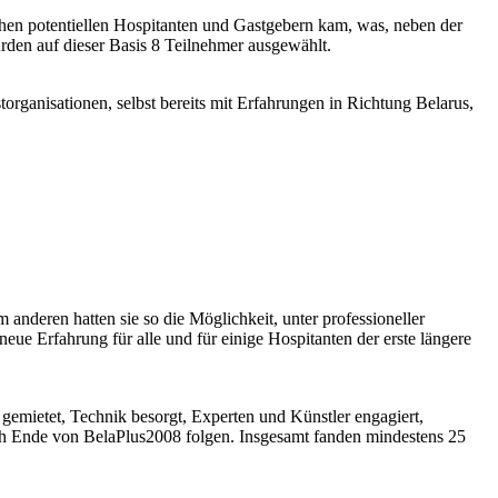
chen potentiellen Hospitanten und Gastgebern kam, was, neben der
rden auf dieser Basis 8 Teilnehmer ausgewählt.
rganisationen, selbst bereits mit Erfahrungen in Richtung Belarus,
anderen hatten sie so die Möglichkeit, unter professioneller
eue Erfahrung für alle und für einige Hospitanten der erste längere
emietet, Technik besorgt, Experten und Künstler engagiert,
nach Ende von BelaPlus2008 folgen. Insgesamt fanden mindestens 25