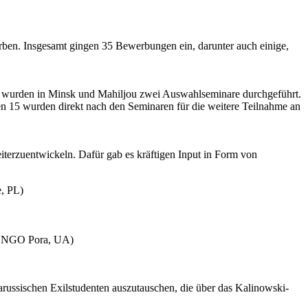
rben. Insgesamt gingen 35 Bewerbungen ein, darunter auch einige,
Dazu wurden in Minsk und Mahiljou zwei Auswahlseminare durchgeführt.
ten 15 wurden direkt nach den Seminaren für die weitere Teilnahme an
iterzuentwickeln. Dafür gab es kräftigen Input in Form von
e, PL)
for NGO Pora, UA)
russischen Exilstudenten auszutauschen, die über das Kalinowski-