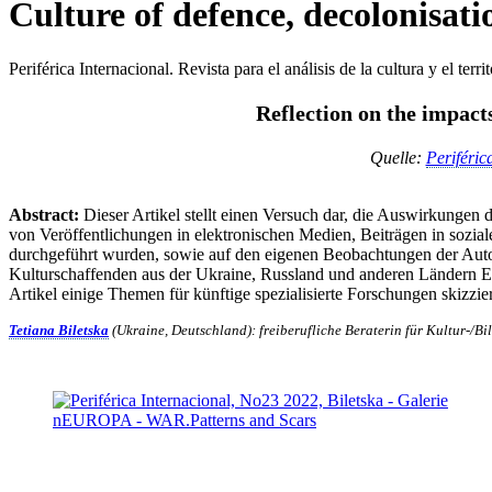
Culture of defence, decolonisati
Periférica Internacional. Revista para el análisis de la cultura y el te
Reflection on the impacts
Quelle:
Periféric
Abstract:
Dieser Artikel stellt einen Versuch dar, die Auswirkungen 
von Veröffentlichungen in elektronischen Medien, Beiträgen in sozial
durchgeführt wurden, sowie auf den eigenen Beobachtungen der Autor
Kulturschaffenden aus der Ukraine, Russland und anderen Ländern E
Artikel einige Themen für künftige spezialisierte Forschungen skizzie
Tetiana Biletska
(Ukraine, Deutschland): freiberufliche Beraterin für Kultur-/B
KUNST UND
KULTUR AKTIV
MITGES