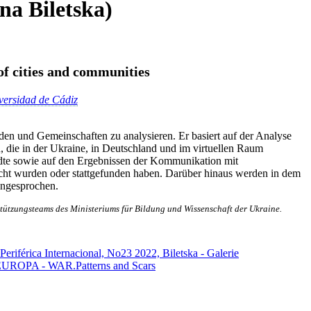
ana Biletska)
 of cities and communities
niversidad de Cádiz
den und Gemeinschaften zu analysieren. Er basiert auf der Analyse
n, die in der Ukraine, in Deutschland und im virtuellen Raum
ädte sowie auf den Ergebnissen der Kommunikation mit
cht wurden oder stattgefunden haben. Darüber hinaus werden in dem
 angesprochen.
stützungsteams des Ministeriums für Bildung und Wissenschaft der Ukraine.