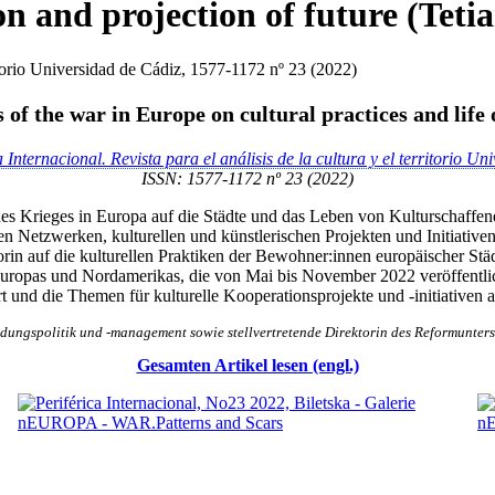
on and projection of future (Teti
rritorio Universidad de Cádiz, 1577-1172 nº 23 (2022)
 of the war in Europe on cultural practices and life
a Internacional. Revista para el análisis de la cultura y el territorio U
ISSN: 1577-1172 nº 23 (2022)
des Krieges in Europa auf die Städte und das Leben von Kulturschaffen
en Netzwerken, kulturellen und künstlerischen Projekten und Initiative
in auf die kulturellen Praktiken der Bewohner:innen europäischer St
uropas und Nordamerikas, die von Mai bis November 2022 veröffentli
rt und die Themen für kulturelle Kooperationsprojekte und -initiativen
ildungspolitik und -management sowie stellvertretende Direktorin des Reformunter
Gesamten Artikel lesen (engl.)
TALTEN